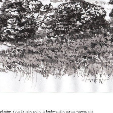
planiny, svojrázneho pohoria budovaného najmä vápencami