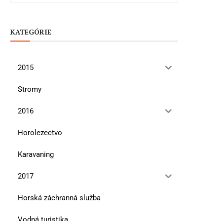
KATEGÓRIE
2015
Stromy
2016
Horolezectvo
Karavaning
2017
Horská záchranná služba
Vodná turistika