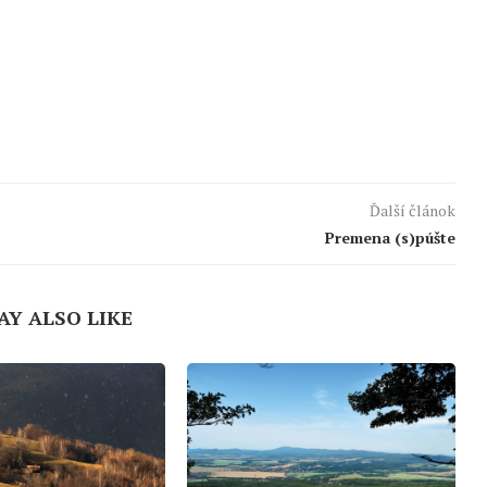
Ďalší článok
Premena (s)púšte
AY ALSO LIKE