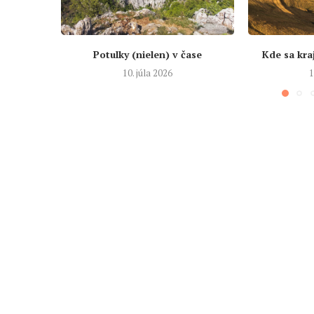
Potulky (nielen) v čase
Kde sa kra
10. júla 2026
1