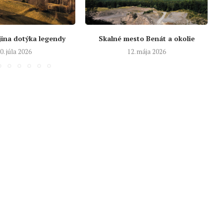
jina dotýka legendy
Skalné mesto Benát a okolie
0. júla 2026
12. mája 2026