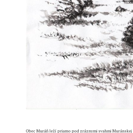
Obec Muráň leží priamo pod zráznymi svahmi Muránskej 