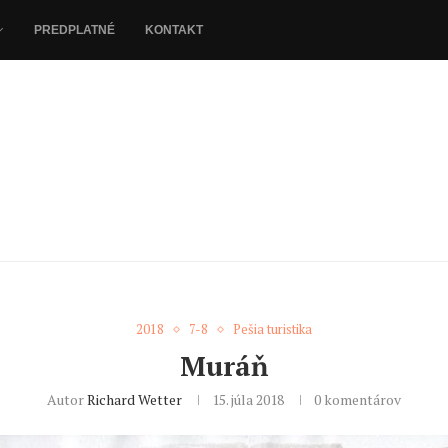
PREDPLATNÉ
KONTAKT
2018
7-8
Pešia turistika
Muráň
Autor
Richard Wetter
15. júla 2018
0 komentárov