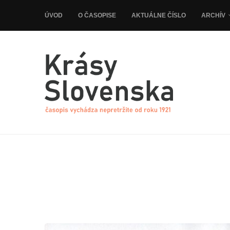
ÚVOD
O ČASOPISE
AKTUÁLNE ČÍSLO
ARCHÍV