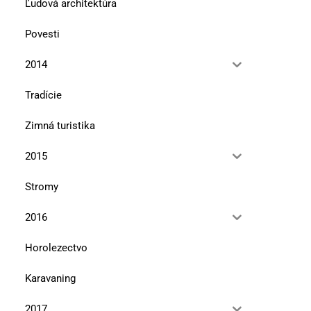
Ľudová architektúra
Povesti
2014
Tradície
Zimná turistika
2015
Stromy
2016
Horolezectvo
Karavaning
2017