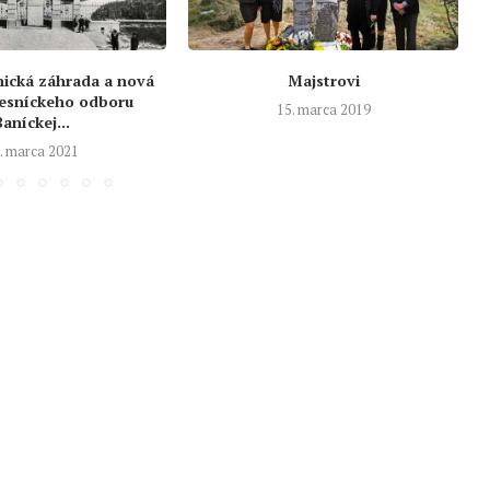
ická záhrada a nová
Majstrovi
esníckeho odboru
15. marca 2019
Baníckej...
. marca 2021