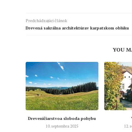
Predchádzajúci článok
Drevená sakrálna architektúrav karpatskom oblúku
YOU M
Dreveničiarstvoa sloboda pohybu
10. septembra 2025
12. 