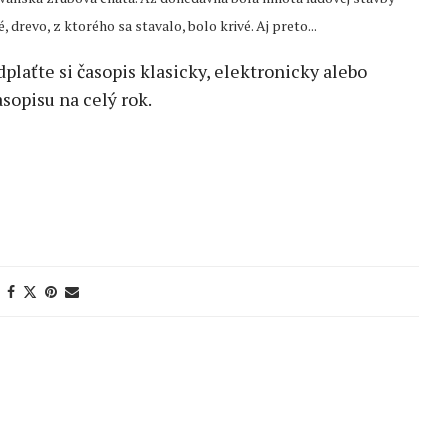
, drevo, z ktorého sa stavalo, bolo krivé. Aj preto...
edplaťte si časopis klasicky, elektronicky alebo
sopisu na celý rok.