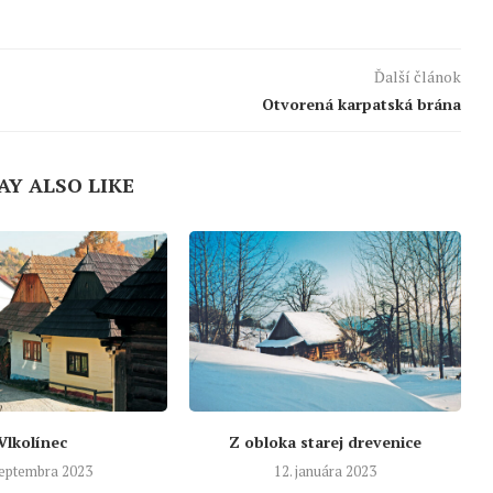
Ďalší článok
Otvorená karpatská brána
AY ALSO LIKE
Vlkolínec
Z obloka starej drevenice
septembra 2023
12. januára 2023