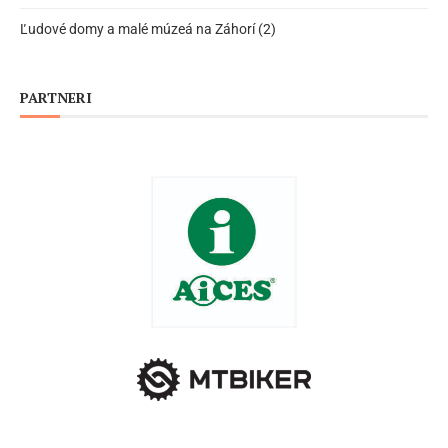
Ľudové domy a malé múzeá na Záhorí (2)
PARTNERI