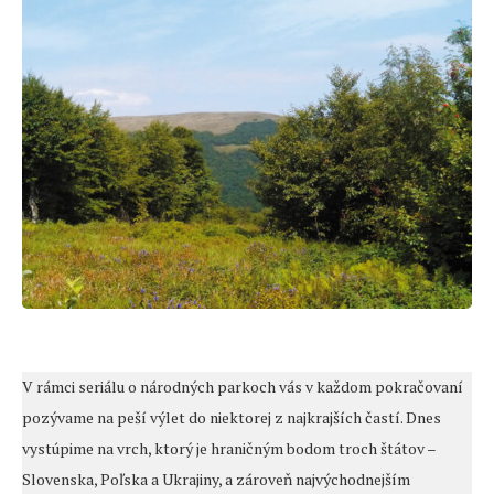
V rámci seriálu o národných parkoch vás v každom pokračovaní
pozývame na peší výlet do niektorej z najkrajších častí. Dnes
vystúpime na vrch, ktorý je hraničným bodom troch štátov –
Slovenska, Poľska a Ukrajiny, a zároveň najvýchodnejším