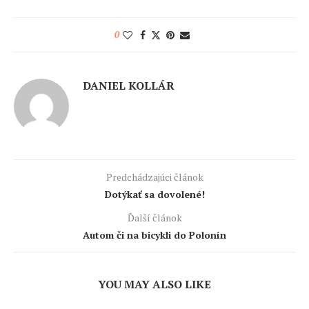
0
DANIEL KOLLÁR
Predchádzajúci článok
Dotýkať sa dovolené!
Ďalší článok
Autom či na bicykli do Polonín
YOU MAY ALSO LIKE