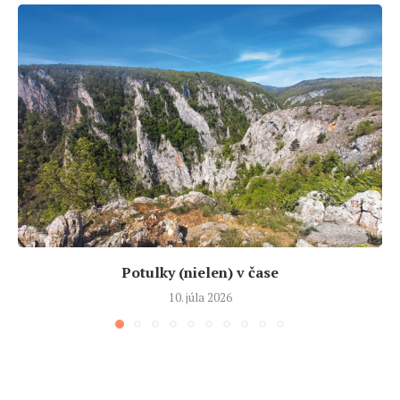
Potulky (nielen) v čase
10. júla 2026