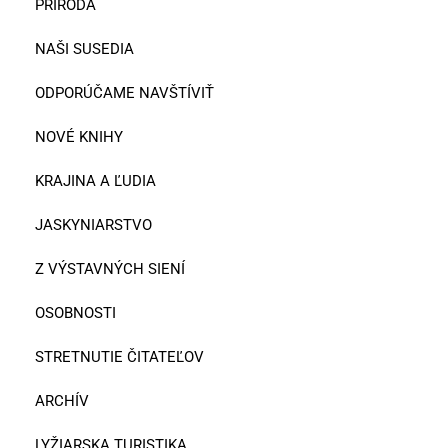
PRÍRODA
NAŠI SUSEDIA
ODPORÚČAME NAVŠTÍVIŤ
NOVÉ KNIHY
KRAJINA A ĽUDIA
JASKYNIARSTVO
Z VÝSTAVNÝCH SIENÍ
OSOBNOSTI
STRETNUTIE ČITATEĽOV
ARCHÍV
LYŽIARSKA TURISTIKA