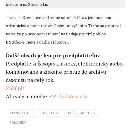
miestom na Slovensku.
Trasa na Kremenec je stredne náročná túra s jednoduchou
orientáciou a pomerne značným prevýšením. Treba sa pripraviť
na to, že po úvodnom stúpaní nasleduje prudký pokles
k Stužickej rieke a ďalšie stúpanie...
Ďalší obsah je len pre predplatiteľov
.
Predplaťte si časopis klasicky, elektronicky alebo
kombinovane a získajte prístup do archívu
časopisu na celý rok.
Zakúpiť
Already a member?
Prihláste sa tu
TIP NA VÝLET
TURISTIKA
PEŠIA TURISTIKA
POLONINY