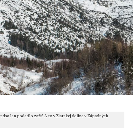
edsa len podarilo zažiť. A to v Žiarskej doline v Západných