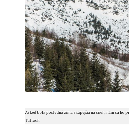
Aj keď bola posledná zima skúpejšia na sneh, nám sa ho pr
Tatrách.