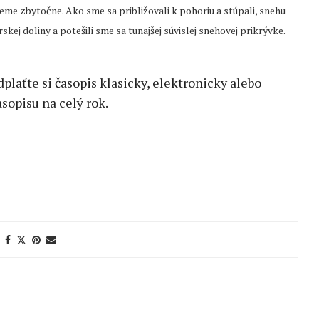
rieme zbytočne. Ako sme sa približovali k pohoriu a stúpali, snehu
kej doliny a potešili sme sa tunajšej súvislej snehovej prikrývke.
edplaťte si časopis klasicky, elektronicky alebo
sopisu na celý rok.