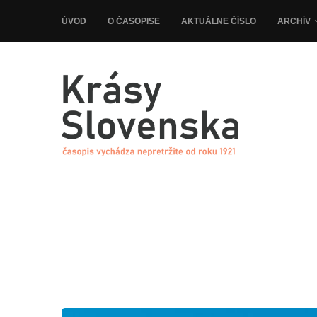
ÚVOD
O ČASOPISE
AKTUÁLNE ČÍSLO
ARCHÍV