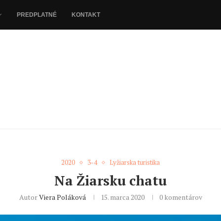
PREDPLATNÉ
KONTAKT
2020
3-4
Lyžiarska turistika
Na Žiarsku chatu
Autor
Viera Poláková
15. marca 2020
0 komentárov