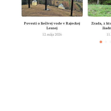
Povesti o liečivej vode v Rajeckej
Zrada, z kt
Lesnej
žiad
12. mája 2026
11.