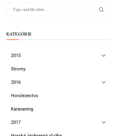
KATEGÓRIE
2015
Stromy
2016
Horolezectvo
Karavaning
2017
Horská záchranná služba