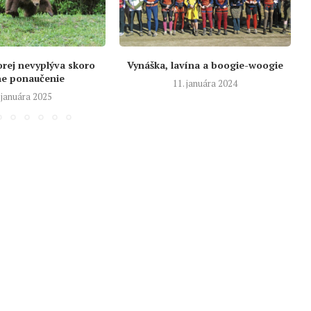
orej nevyplýva skoro
Vynáška, lavína a boogie-woogie
ne ponaučenie
11. januára 2024
 januára 2025