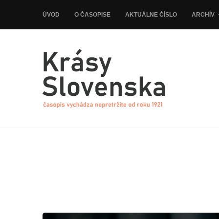
ÚVOD
O ČASOPISE
AKTUÁLNE ČÍSLO
ARCHÍV