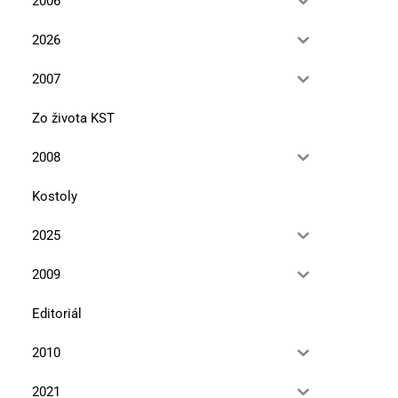
2006
11. januára 2024
10. marca 2023
2026
2007
Zo života KST
2008
Kostoly
2025
2009
Editoriál
2010
2021