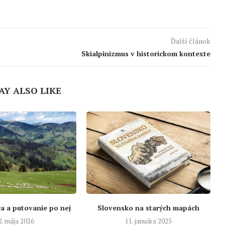
Ďalší článok
Skialpinizmus v historickom kontexte
AY ALSO LIKE
a a putovanie po nej
Slovensko na starých mapách
2. mája 2026
11. januára 2025