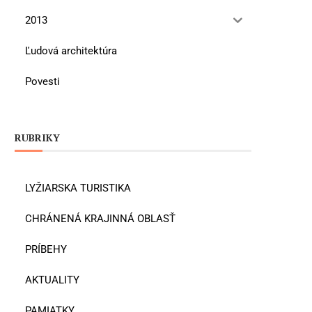
2013
Ľudová architektúra
Povesti
RUBRIKY
LYŽIARSKA TURISTIKA
CHRÁNENÁ KRAJINNÁ OBLASŤ
PRÍBEHY
AKTUALITY
PAMIATKY