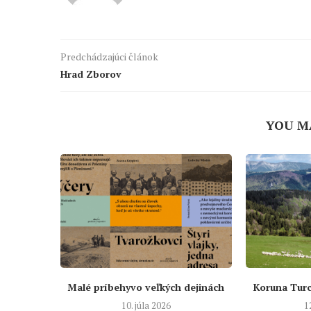
Predchádzajúci článok
Hrad Zborov
YOU M
Malé príbehyvo veľkých dejinách
Koruna Turc
10. júla 2026
1