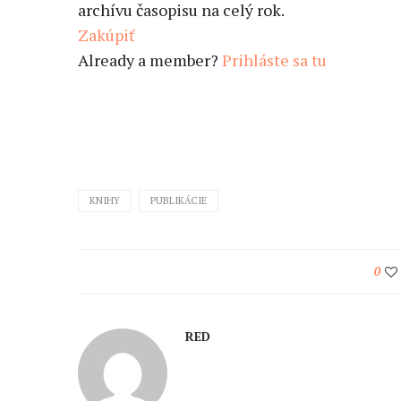
archívu časopisu na celý rok.
Zakúpiť
Already a member?
Prihláste sa tu
KNIHY
PUBLIKÁCIE
0
RED