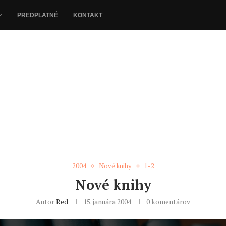
PREDPLATNÉ
KONTAKT
2004
Nové knihy
1-2
Nové knihy
Autor
Red
15. januára 2004
0 komentárov