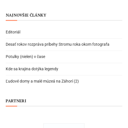
NAJNOVŠIE ČLÁNKY
Editoriál
Desať rokov rozpráva príbehy Stromu roka okom fotografa
Potulky (nielen) v čase
Kde sa krajina dotýka legendy
Ľudové domy a malé múzeá na Záhorí (2)
PARTNERI