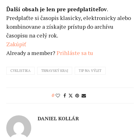
Ďalší obsah je len pre predplatiteľov
.
Predplaťte si časopis klasicky, elektronicky alebo
kombinovane a získajte prístup do archívu
časopisu na celý rok.
Zakúpiť
Already a member?
Prihláste sa tu
CYKLISTIKA
TRNAVSKÝ KRAJ
TIP NA VÝLET
0
DANIEL KOLLÁR