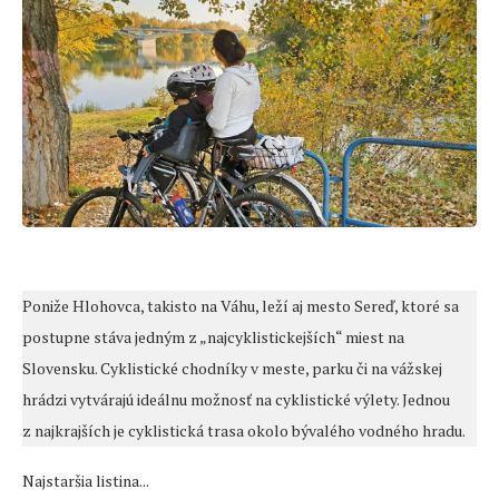
Poniže Hlohovca, takisto na Váhu, leží aj mesto Sereď, ktoré sa
postupne stáva jedným z „najcyklistickejších“ miest na
Slovensku. Cyklistické chodníky v meste, parku či na vážskej
hrádzi vytvárajú ideálnu možnosť na cyklistické výlety. Jednou
z najkrajších je cyklistická trasa okolo bývalého vodného hradu.
Najstaršia listina...