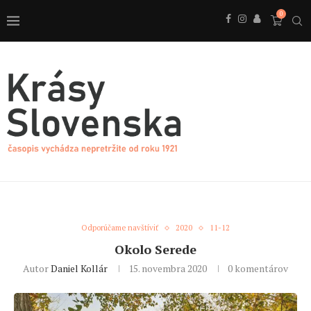
0
Odporúčame navštíviť
2020
11-12
Okolo Serede
Autor
Daniel Kollár
15. novembra 2020
0 komentárov