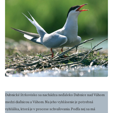
Dubnické štrkovisko sa nachádza neďaleko Dubnice nad Váhom
medzi diaľnicou a Váhom. Na jeho vyhlásenie je potrebná
vyhláška, ktorá je v procese schvaľovania. Podľa nej sa má