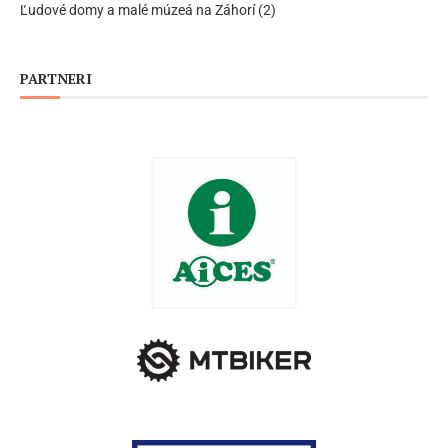
Ľudové domy a malé múzeá na Záhorí (2)
PARTNERI