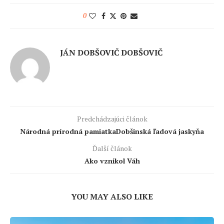
0
JÁN DOBŠOVIČ DOBŠOVIČ
Predchádzajúci článok
Národná prírodná pamiatkaDobšinská ľadová jaskyňa
Ďalší článok
Ako vznikol Váh
YOU MAY ALSO LIKE