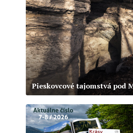
Pieskovcové tajomstvá pod