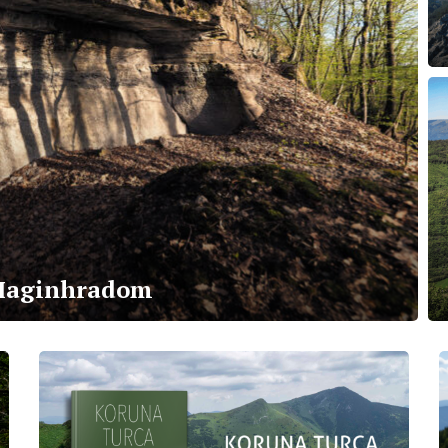
 Maginhradom