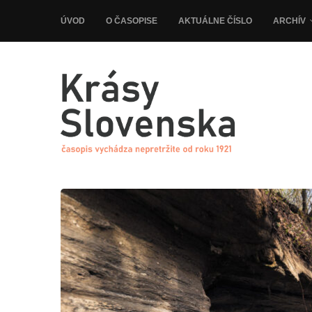
ÚVOD
O ČASOPISE
AKTUÁLNE ČÍSLO
ARCHÍV