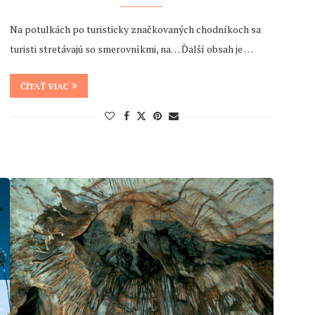
Na potulkách po turisticky značkovaných chodníkoch sa
turisti stretávajú so smerovníkmi, na… Ďalší obsah je …
ČÍTAŤ VIAC