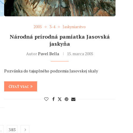
2005
3-4
Jaskyniarstvo
Národná prírodná pamiatka Jasovská
jaskyňa
Autor
Pavel Bella
15. marca 2005
Pozvánka do tajuplného podzemia Jasovskej skaly
ČÍTAŤ VIAC
…
385