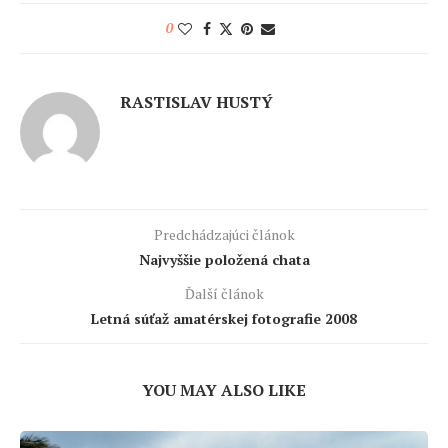
0
RASTISLAV HUSTÝ
Predchádzajúci článok
Najvyššie položená chata
Ďalší článok
Letná súťaž amatérskej fotografie 2008
YOU MAY ALSO LIKE