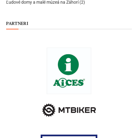
Ľudové domy a malé múzeá na Záhorí (2)
PARTNERI