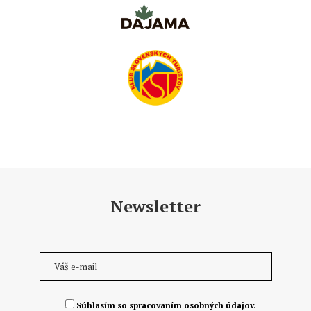
Newsletter
Súhlasím so spracovaním osobných údajov.