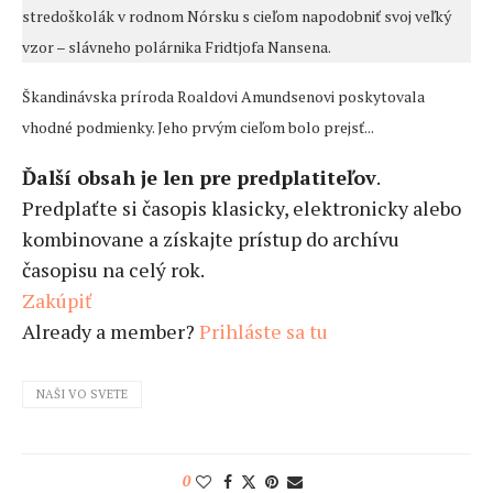
stredoškolák v rodnom Nórsku s cieľom napodobniť svoj veľký
vzor – slávneho polárnika Fridtjofa Nansena.
Škandinávska príroda Roaldovi Amundsenovi poskytovala
vhodné podmienky. Jeho prvým cieľom bolo prejsť...
Ďalší obsah je len pre predplatiteľov
.
Predplaťte si časopis klasicky, elektronicky alebo
kombinovane a získajte prístup do archívu
časopisu na celý rok.
Zakúpiť
Already a member?
Prihláste sa tu
NAŠI VO SVETE
0