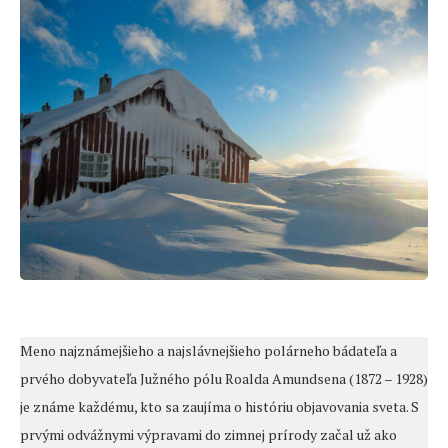
Meno najznámejšieho a najslávnejšieho polárneho bádateľa a
prvého dobyvateľa Južného pólu Roalda Amundsena (1872 – 1928)
je známe každému, kto sa zaujíma o históriu objavovania sveta. S
prvými odvážnymi výpravami do zimnej prírody začal už ako