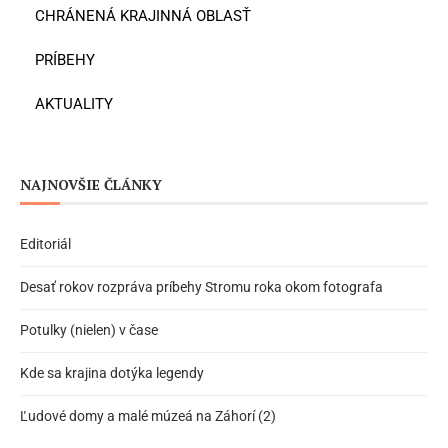
CHRÁNENÁ KRAJINNÁ OBLASŤ
PRÍBEHY
AKTUALITY
NAJNOVŠIE ČLÁNKY
Editoriál
Desať rokov rozpráva príbehy Stromu roka okom fotografa
Potulky (nielen) v čase
Kde sa krajina dotýka legendy
Ľudové domy a malé múzeá na Záhorí (2)