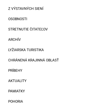
Z VÝSTAVNÝCH SIENÍ
OSOBNOSTI
STRETNUTIE ČITATEĽOV
ARCHÍV
LYŽIARSKA TURISTIKA
CHRÁNENÁ KRAJINNÁ OBLASŤ
PRÍBEHY
AKTUALITY
PAMIATKY
POHORIA