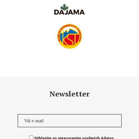
Newsletter
Súhlasím so spracovaním osobných údajov.