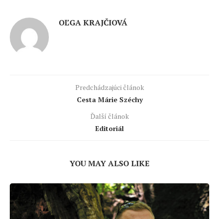
OĽGA KRAJČIOVÁ
Predchádzajúci článok
Cesta Márie Széchy
Ďalší článok
Editoriál
YOU MAY ALSO LIKE