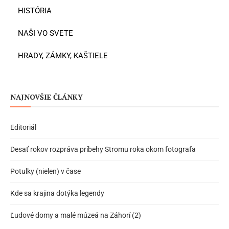
HISTÓRIA
NAŠI VO SVETE
HRADY, ZÁMKY, KAŠTIELE
NAJNOVŠIE ČLÁNKY
Editoriál
Desať rokov rozpráva príbehy Stromu roka okom fotografa
Potulky (nielen) v čase
Kde sa krajina dotýka legendy
Ľudové domy a malé múzeá na Záhorí (2)