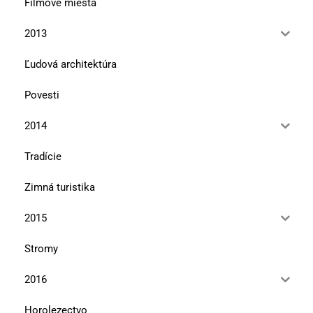
Filmové miesta
2013
Ľudová architektúra
Povesti
2014
Tradície
Zimná turistika
2015
Stromy
2016
Horolezectvo