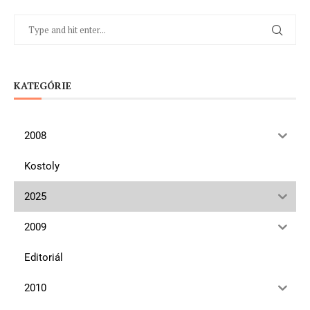
KATEGÓRIE
2008
Kostoly
2025
2009
Editoriál
2010