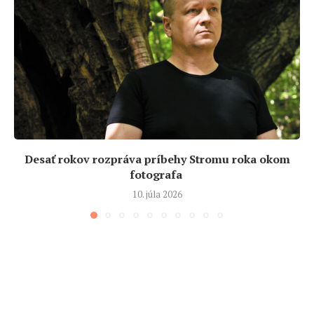
Desať rokov rozpráva príbehy Stromu roka okom
fotografa
10. júla 2026