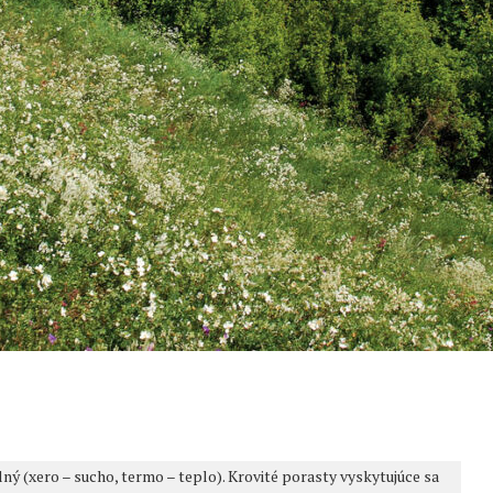
 (xero – sucho, termo – teplo). Krovité porasty vyskytujúce sa