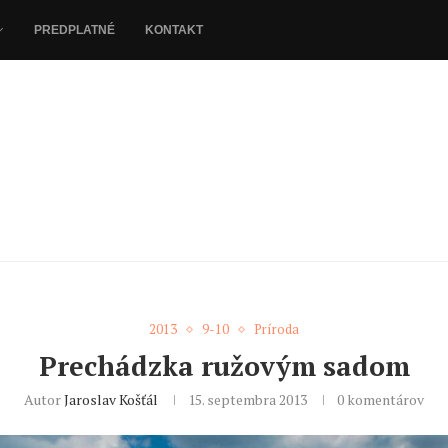
PREDPLATNÉ
KONTAKT
2013
9-10
Príroda
Prechádzka ružovým sadom
Autor
Jaroslav Košťál
15. septembra 2013
0 komentárov