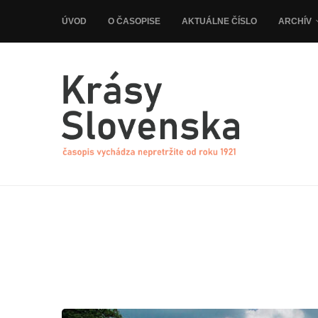
ÚVOD
O ČASOPISE
AKTUÁLNE ČÍSLO
ARCHÍV