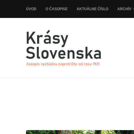
ÚVOD
O ČASOPISE
AKTUÁLNE ČÍSLO
ARCHÍV