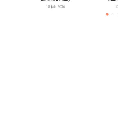
10. júla 2026
1