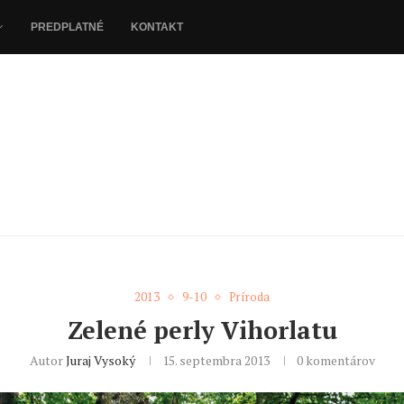
PREDPLATNÉ
KONTAKT
2013
9-10
Príroda
Zelené perly Vihorlatu
Autor
Juraj Vysoký
15. septembra 2013
0 komentárov