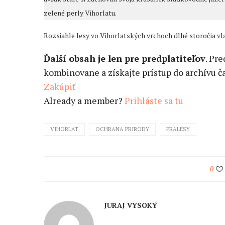
zelené perly Vihorlatu.
Rozsiahle lesy vo Vihorlatských vrchoch dlhé storočia vla
Ďalší obsah je len pre predplatiteľov
. Pr
kombinovane a získajte prístup do archívu ča
Zakúpiť
Already a member?
Prihláste sa tu
VIHORLAT
OCHRANA PRIRODY
PRALESY
0
JURAJ VYSOKÝ