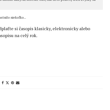
stnilo niekoľko...
edplaťte si časopis klasicky, elektronicky alebo
sopisu na celý rok.