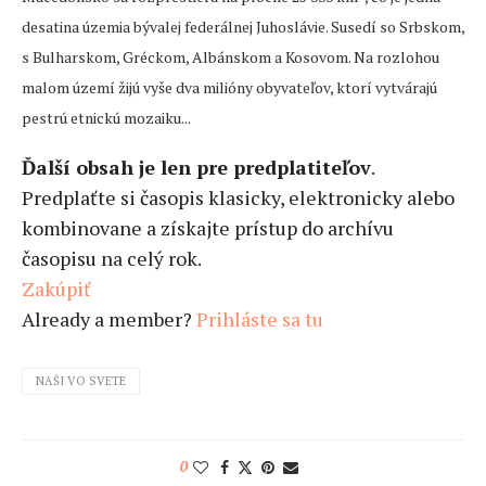
desatina územia bývalej federálnej Juhoslávie. Susedí so Srbskom,
s Bulharskom, Gréckom, Albánskom a Kosovom. Na rozlohou
malom území žijú vyše dva milióny obyvateľov, ktorí vytvárajú
pestrú etnickú mozaiku...
Ďalší obsah je len pre predplatiteľov
.
Predplaťte si časopis klasicky, elektronicky alebo
kombinovane a získajte prístup do archívu
časopisu na celý rok.
Zakúpiť
Already a member?
Prihláste sa tu
NAŠI VO SVETE
0