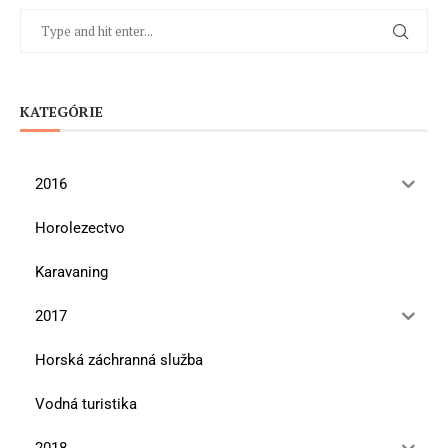
KATEGÓRIE
2016
Horolezectvo
Karavaning
2017
Horská záchranná služba
Vodná turistika
2018