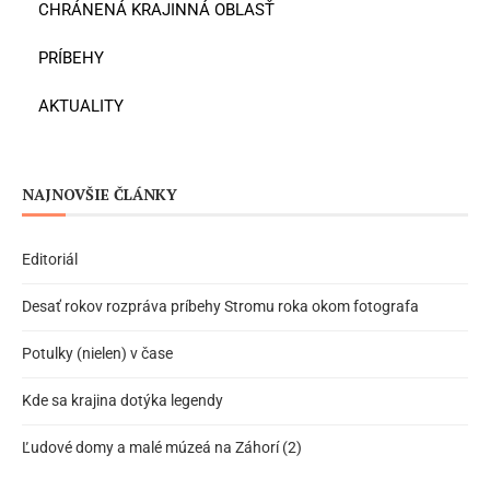
CHRÁNENÁ KRAJINNÁ OBLASŤ
PRÍBEHY
AKTUALITY
NAJNOVŠIE ČLÁNKY
Editoriál
Desať rokov rozpráva príbehy Stromu roka okom fotografa
Potulky (nielen) v čase
Kde sa krajina dotýka legendy
Ľudové domy a malé múzeá na Záhorí (2)