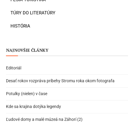
TÚRY DO LITERATÚRY
HISTÓRIA
NAJNOVŠIE ČLÁNKY
Editoriál
Desať rokov rozpráva príbehy Stromu roka okom fotografa
Potulky (nielen) v čase
Kde sa krajina dotýka legendy
Ľudové domy a malé múzeá na Záhorí (2)