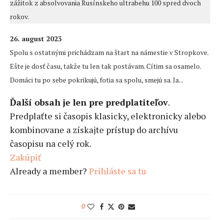
zážitok z absolvovania Rusínskeho ultrabehu 100 spred dvoch
rokov.
26. august 2023
Spolu s ostatnými prichádzam na štart na námestie v Stropkove.
Ešte je dosť času, takže tu len tak postávam. Cítim sa osamelo.
Domáci tu po sebe pokrikujú, fotia sa spolu, smejú sa. Ja...
Ďalší obsah je len pre predplatiteľov
.
Predplaťte si časopis klasicky, elektronicky alebo
kombinovane a získajte prístup do archívu
časopisu na celý rok.
Zakúpiť
Already a member?
Prihláste sa tu
0