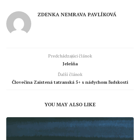
ZDENKA NEMRAVA PAVLÍKOVÁ
Predchádzajúci článok
Jelešňa
Ďalší článok
Človečina Zaistená tatranská 5+ s nádychom ľudskosti
YOU MAY ALSO LIKE