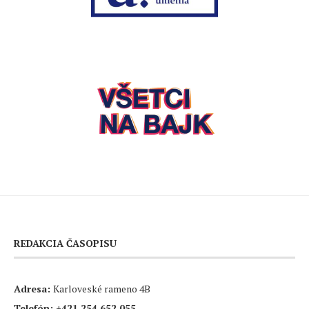
REDAKCIA ČASOPISU
Adresa:
Karloveské rameno 4B
Telefón:
+421 254 652 055