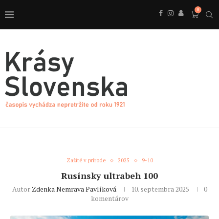
0
Zažité v prírode
2025
9-10
Rusínsky ultrabeh 100
Autor
Zdenka Nemrava Pavlíková
10. septembra 2025
0
komentárov