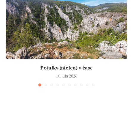
Potulky (nielen) v čase
10. júla 2026