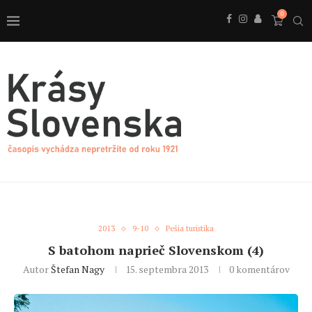
0
2013
9-10
Pešia turistika
S batohom naprieč Slovenskom (4)
Autor
Štefan Nagy
15. septembra 2013
0 komentárov