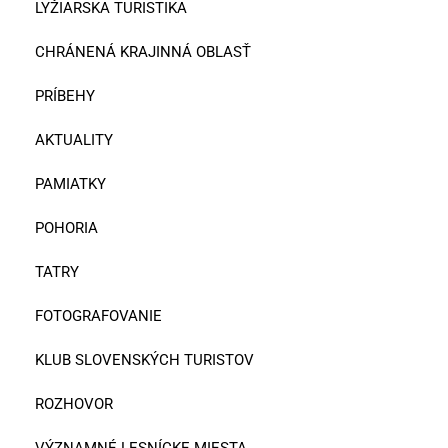
LYŽIARSKA TURISTIKA
CHRÁNENÁ KRAJINNÁ OBLASŤ
PRÍBEHY
AKTUALITY
PAMIATKY
POHORIA
TATRY
FOTOGRAFOVANIE
KLUB SLOVENSKÝCH TURISTOV
ROZHOVOR
VÝZNAMNÉ LESNÍCKE MIESTA