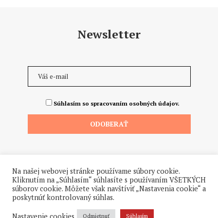
Newsletter
Súhlasím so spracovaním osobných údajov.
Na našej webovej stránke používame súbory cookie.
Kliknutím na „Súhlasím“ súhlasíte s používaním VŠETKÝCH
súborov cookie. Môžete však navštíviť „Nastavenia cookie“ a
poskytnúť kontrolovaný súhlas.
©2026 - Všetky práva vyhradené. Hrdo a od ♥ dodalo štúdio
Hanuliak.
Nastavenie cookies
Odmietnuť
Súhlasím