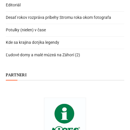
Editoriál
Desať rokov rozpráva príbehy Stromu roka okom fotografa
Potulky (nielen) v čase
Kde sa krajina dotýka legendy
Ľudové domy a malé múzeá na Záhorí (2)
PARTNERI