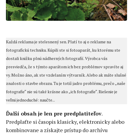
Každá reklama je stelesnený sen. Platí to aj o reklame na
fotografickú techniku. Kúpili ste si fotoaparát, ku ktorému ste
dostali knižku plnú nádherných fotografií. Výrobca vás
presviedča, že s týmto aparátom ich bez problémov spravíte aj
vy. Možno áno, ak ste vzdelaním výtvarník. Alebo ak máte slušné
znalosti o stavbe obrazu. Tu je totiž jadro problému, prečo „naše
fotografie“ nie sú také krásne ako „ich fotografie“. Riešenie je
veľmi jednoduché: naučte...
Ďalší obsah je len pre predplatiteľov
.
Predplaťte si časopis klasicky, elektronicky alebo
kombinovane a získajte prístup do archívu