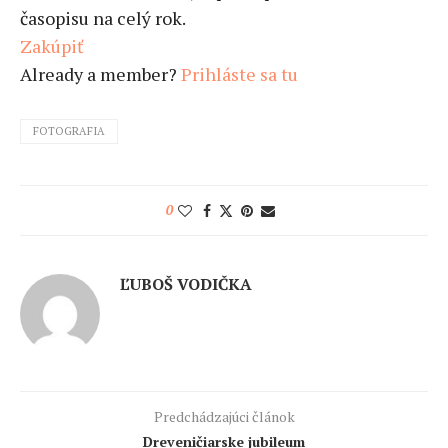
časopisu na celý rok.
Zakúpiť
Already a member?
Prihláste sa tu
FOTOGRAFIA
0
ĽUBOŠ VODIČKA
Predchádzajúci článok
Dreveničiarske jubileum