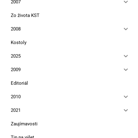
2007
Zo života KST
2008
Kostoly
2025
2009
Editoriál
2010
2021
Zaujímavosti
Tip na výlet