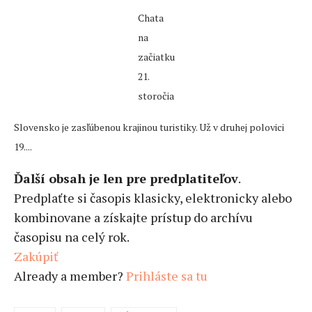
Chata
na
začiatku
21.
storočia
Slovensko je zasľúbenou krajinou turistiky. Už v druhej polovici
19....
Ďalší obsah je len pre predplatiteľov
.
Predplaťte si časopis klasicky, elektronicky alebo
kombinovane a získajte prístup do archívu
časopisu na celý rok.
Zakúpiť
Already a member?
Prihláste sa tu