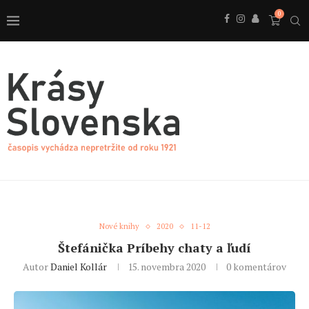
0
Nové knihy
2020
11-12
Štefánička Príbehy chaty a ľudí
Autor
Daniel Kollár
15. novembra 2020
0 komentárov