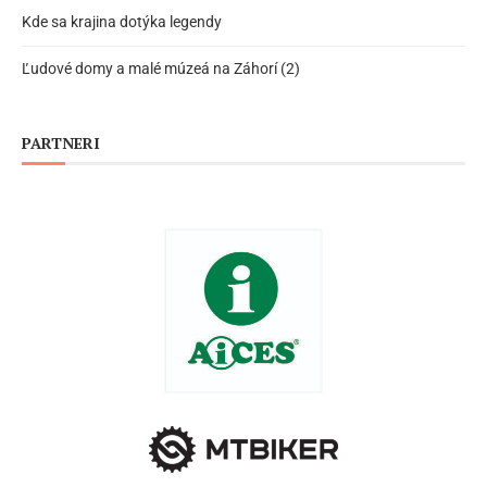
Kde sa krajina dotýka legendy
Ľudové domy a malé múzeá na Záhorí (2)
PARTNERI