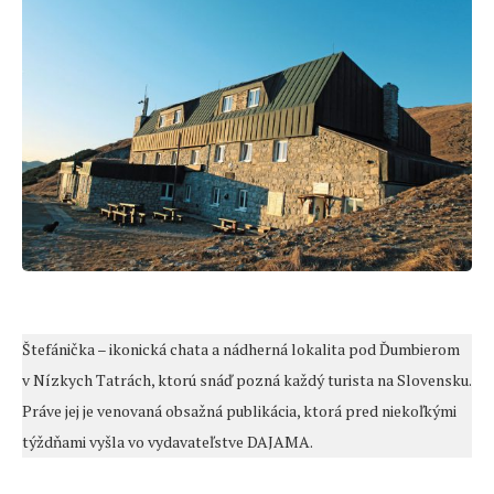
Štefánička – ikonická chata a nádherná lokalita pod Ďumbierom
v Nízkych Tatrách, ktorú snáď pozná každý turista na Slovensku.
Práve jej je venovaná obsažná publikácia, ktorá pred niekoľkými
týždňami vyšla vo vydavateľstve DAJAMA.