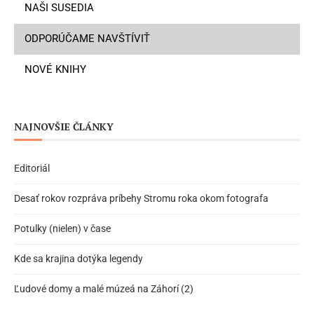
NAŠI SUSEDIA
ODPORÚČAME NAVŠTÍVIŤ
NOVÉ KNIHY
NAJNOVŠIE ČLÁNKY
Editoriál
Desať rokov rozpráva príbehy Stromu roka okom fotografa
Potulky (nielen) v čase
Kde sa krajina dotýka legendy
Ľudové domy a malé múzeá na Záhorí (2)