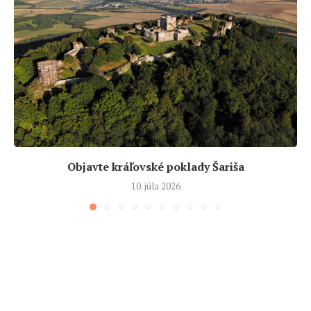
Objavte kráľovské poklady Šariša
10. júla 2026