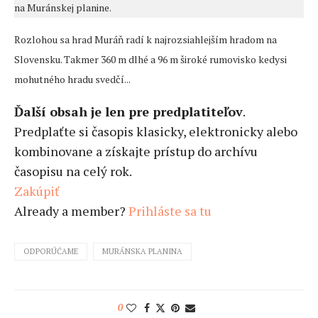
na Muránskej planine.
Rozlohou sa hrad Muráň radí k najrozsiahlejším hradom na
Slovensku. Takmer 360 m dlhé a 96 m široké rumovisko kedysi
mohutného hradu svedčí...
Ďalší obsah je len pre predplatiteľov
.
Predplaťte si časopis klasicky, elektronicky alebo
kombinovane a získajte prístup do archívu
časopisu na celý rok.
Zakúpiť
Already a member?
Prihláste sa tu
ODPORÚČAME
MURÁNSKA PLANINA
0