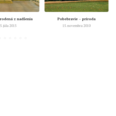
zrodená z nadšenia
Pobebravie – príroda
5. júla 2015
15. novembra 2010