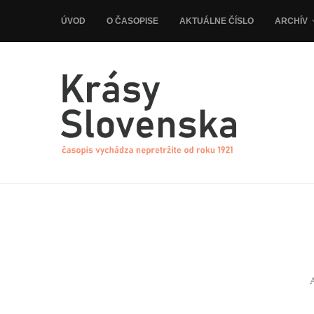
ÚVOD
O ČASOPISE
AKTUÁLNE ČÍSLO
ARCHÍV