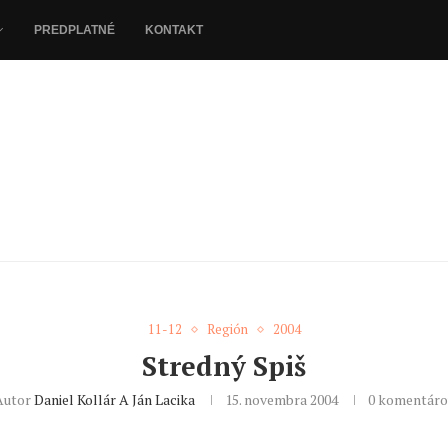
PREDPLATNÉ
KONTAKT
11-12
Región
2004
Stredný Spiš
Autor
Daniel Kollár A Ján Lacika
15. novembra 2004
0 komentáro