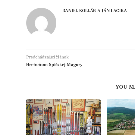
DANIEL KOLLÁR A JÁN LACIKA
Predchádzajúci článok
Hrebeňom Spišskej Magury
YOU M