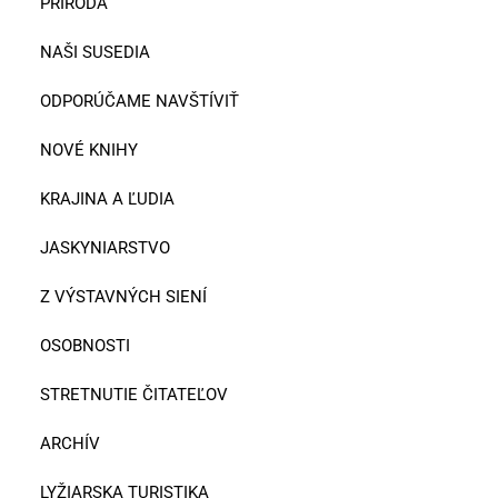
PRÍRODA
NAŠI SUSEDIA
ODPORÚČAME NAVŠTÍVIŤ
NOVÉ KNIHY
KRAJINA A ĽUDIA
JASKYNIARSTVO
Z VÝSTAVNÝCH SIENÍ
OSOBNOSTI
STRETNUTIE ČITATEĽOV
ARCHÍV
LYŽIARSKA TURISTIKA