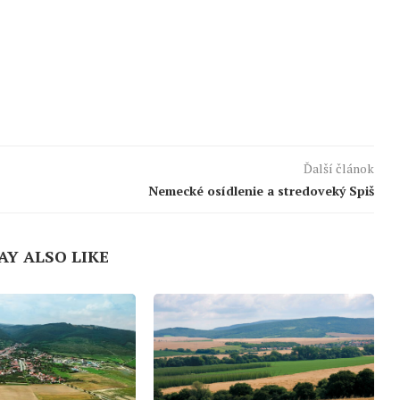
Ďalší článok
Nemecké osídlenie a stredoveký Spiš
AY ALSO LIKE