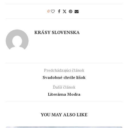
0
KRÁSY SLOVENSKA
Predchádzajúci článok
Svadobné chvíle líšok
Ďalší článok
Literárna Modra
YOU MAY ALSO LIKE