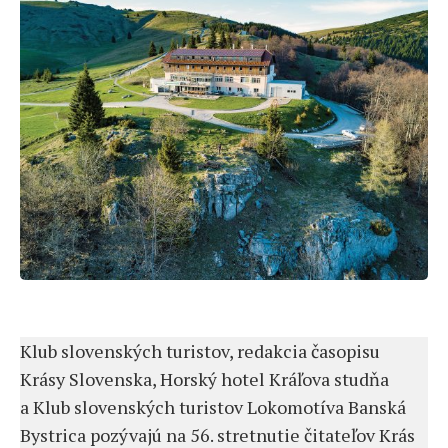
Klub slovenských turistov, redakcia časopisu
Krásy Slovenska, Horský hotel Kráľova studňa
a Klub slovenských turistov Lokomotíva Banská
Bystrica pozývajú na 56. stretnutie čitateľov Krás