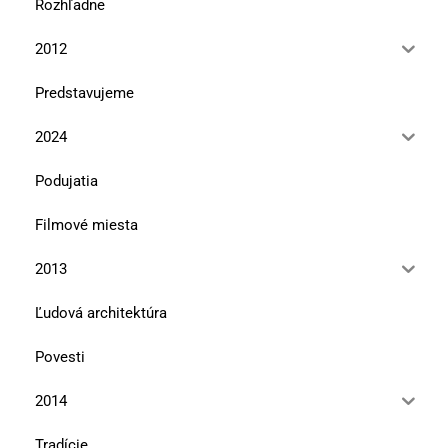
Rozhľadne
2012
Predstavujeme
2024
Podujatia
Filmové miesta
2013
Ľudová architektúra
Povesti
2014
Tradície