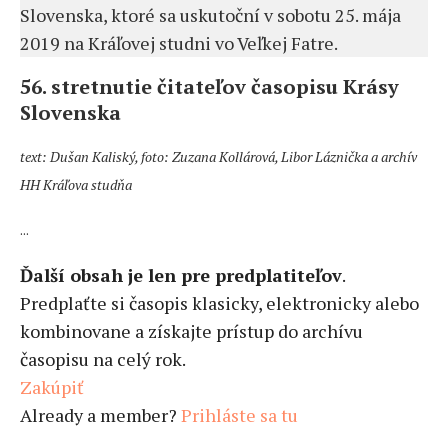
Slovenska, ktoré sa uskutoční v sobotu 25. mája
2019 na Kráľovej studni vo Veľkej Fatre.
56. stretnutie čitateľov časopisu Krásy
Slovenska
text: Dušan Kaliský, foto: Zuzana Kollárová, Libor Láznička a archív
HH Kráľova studňa
...
Ďalší obsah je len pre predplatiteľov
.
Predplaťte si časopis klasicky, elektronicky alebo
kombinovane a získajte prístup do archívu
časopisu na celý rok.
Zakúpiť
Already a member?
Prihláste sa tu