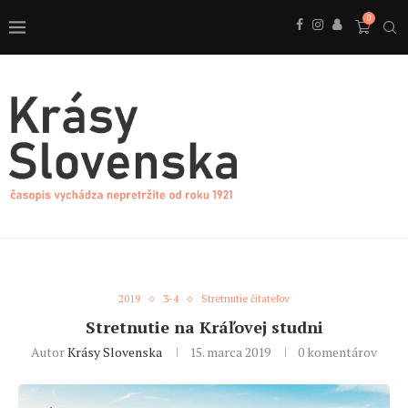
0
2019
3-4
Stretnutie čitateľov
Stretnutie na Kráľovej studni
Autor
Krásy Slovenska
15. marca 2019
0 komentárov