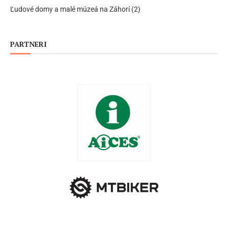
Ľudové domy a malé múzeá na Záhorí (2)
PARTNERI