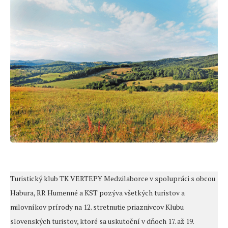
Turistický klub TK VERTEPY Medzilaborce v spolupráci s obcou
Habura, RR Humenné a KST pozýva všetkých turistov a
milovníkov prírody na 12. stretnutie priaznivcov Klubu
slovenských turistov, ktoré sa uskutoční v dňoch 17. až 19.