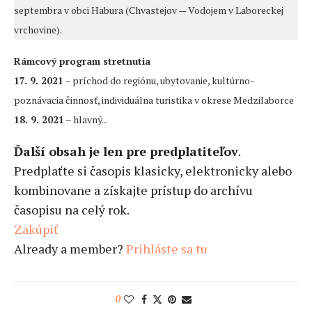
septembra v obci Habura (Chvastejov — Vodojem v Laboreckej
vrchovine).
Rámcový program stretnutia
17. 9. 2021
– príchod do regiónu, ubytovanie, kultúrno-
poznávacia činnosť, individuálna turistika v okrese Medzilaborce
18. 9. 2021
– hlavný...
Ďalší obsah je len pre predplatiteľov
.
Predplaťte si časopis klasicky, elektronicky alebo
kombinovane a získajte prístup do archívu
časopisu na celý rok.
Zakúpiť
Already a member?
Prihláste sa tu
0