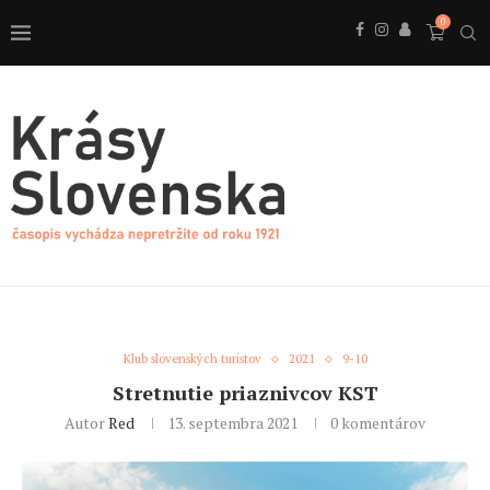
0
Klub slovenských turistov
2021
9-10
Stretnutie priaznivcov KST
Autor
Red
13. septembra 2021
0 komentárov