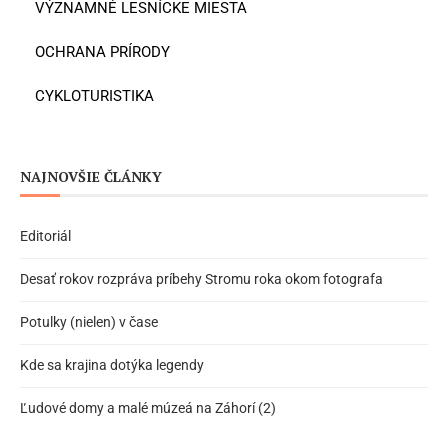
VÝZNAMNÉ LESNÍCKE MIESTA
OCHRANA PRÍRODY
CYKLOTURISTIKA
NAJNOVŠIE ČLÁNKY
Editoriál
Desať rokov rozpráva príbehy Stromu roka okom fotografa
Potulky (nielen) v čase
Kde sa krajina dotýka legendy
Ľudové domy a malé múzeá na Záhorí (2)