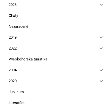
2023
Chaty
Nezaradené
2019
2022
Vysokohorská turistika
2004
2020
Jubileum
Literatúra