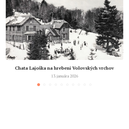
Chata Lajoška na hrebeni Volovských vrchov
13. januára 2026