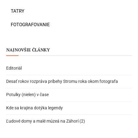
TATRY
FOTOGRAFOVANIE
NAJNOVŠIE ČLÁNKY
Editoriál
Desať rokov rozpráva príbehy Stromu roka okom fotografa
Potulky (nielen) v čase
Kde sa krajina dotýka legendy
Ľudové domy a malé múzeá na Záhorí (2)