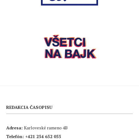
REDAKCIA ČASOPISU
Adresa:
Karloveské rameno 4B
Telefón:
+421 254 652 055