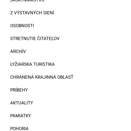
JASKYNIARSTVO
Z VÝSTAVNÝCH SIENÍ
OSOBNOSTI
STRETNUTIE ČITATEĽOV
ARCHÍV
LYŽIARSKA TURISTIKA
CHRÁNENÁ KRAJINNÁ OBLASŤ
PRÍBEHY
AKTUALITY
PAMIATKY
POHORIA