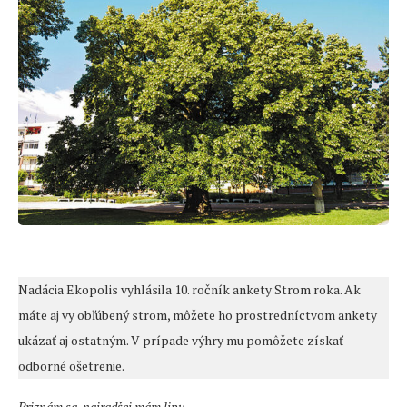
Nadácia Ekopolis vyhlásila 10. ročník ankety Strom roka. Ak
máte aj vy obľúbený strom, môžete ho prostredníctvom ankety
ukázať aj ostatným. V prípade výhry mu pomôžete získať
odborné ošetrenie.
Priznám sa, najradšej mám lipu.