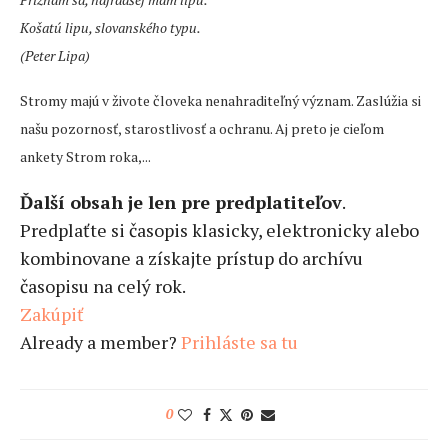
Košatú lipu, slovanského typu.
(Peter Lipa)
Stromy majú v živote človeka nenahraditeľný význam. Zaslúžia si
našu pozornosť, starostlivosť a ochranu. Aj preto je cieľom
ankety Strom roka,...
Ďalší obsah je len pre predplatiteľov
.
Predplaťte si časopis klasicky, elektronicky alebo
kombinovane a získajte prístup do archívu
časopisu na celý rok.
Zakúpiť
Already a member?
Prihláste sa tu
0