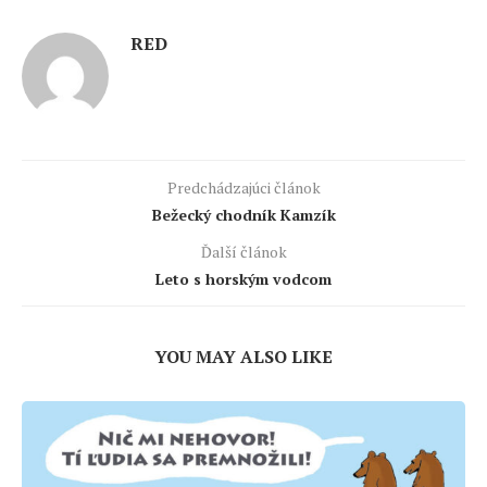
RED
Predchádzajúci článok
Bežecký chodník Kamzík
Ďalší článok
Leto s horským vodcom
YOU MAY ALSO LIKE