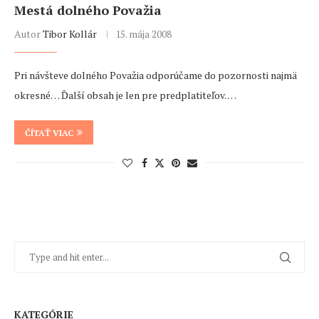
Mestá dolného Považia
Autor
Tibor Kollár
15. mája 2008
Pri návšteve dolného Považia odporúčame do pozornosti najmä
okresné… Ďalší obsah je len pre predplatiteľov. …
ČÍTAŤ VIAC
KATEGÓRIE