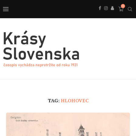
0
TAG:
HLOHOVEC