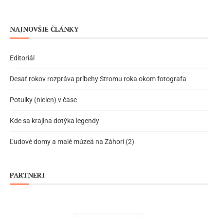
NAJNOVŠIE ČLÁNKY
Editoriál
Desať rokov rozpráva príbehy Stromu roka okom fotografa
Potulky (nielen) v čase
Kde sa krajina dotýka legendy
Ľudové domy a malé múzeá na Záhorí (2)
PARTNERI