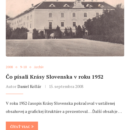
2008
9-10
Archív
Čo písali Krásy Slovenska v roku 1952
Autor
Daniel Kollár
15. septembra 2008
V roku 1952 časopis Krásy Slovenska pokračoval v ustálenej
obsahovej a grafickej štruktúre a prezentoval… Ďalší obsah je …
ČÍTAŤ VIAC