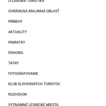
LYŽIARSKA TURISTIKA
CHRÁNENÁ KRAJINNÁ OBLASŤ
PRÍBEHY
AKTUALITY
PAMIATKY
POHORIA
TATRY
FOTOGRAFOVANIE
KLUB SLOVENSKÝCH TURISTOV
ROZHOVOR
VÝZNAMNÉ LESNÍCKE MIESTA