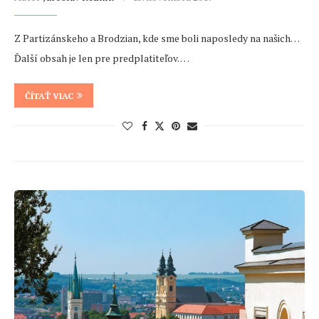
Z Partizánskeho a Brodzian, kde sme boli naposledy na našich…
Ďalší obsah je len pre predplatiteľov. …
ČÍTAŤ VIAC