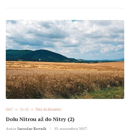
2017
11-12
Túry do literatúry
Dolu Nitrou až do Nitry (2)
Autor
Jaroslav Rezník
15. novembra 2017