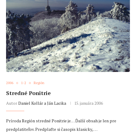
2006
1-2
Región
Stredné Ponitrie
Autor
Daniel Kollár a Ján Lacika
15. januára 2006
Príroda Región stredné Ponitrie je… Ďalší obsah je len pre
predplatiteľov. Predplaťte si časopis klasicky, …