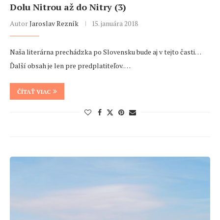
Dolu Nitrou až do Nitry (3)
Autor
Jaroslav Rezník
15. januára 2018
Naša literárna prechádzka po Slovensku bude aj v tejto časti…
Ďalší obsah je len pre predplatiteľov. …
ČÍTAŤ VIAC