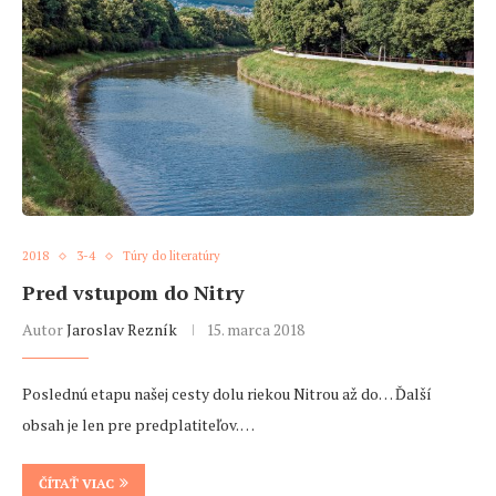
2018
3-4
Túry do literatúry
Pred vstupom do Nitry
Autor
Jaroslav Rezník
15. marca 2018
Poslednú etapu našej cesty dolu riekou Nitrou až do… Ďalší
obsah je len pre predplatiteľov. …
ČÍTAŤ VIAC