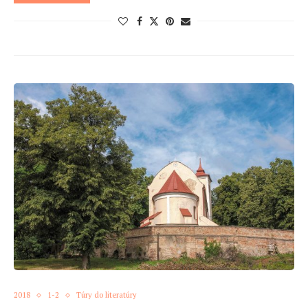
2018
1-2
Túry do literatúry