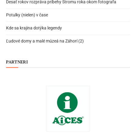
Desať rokov rozpráva príbehy Stromu roka okom fotografa
Potulky (nielen) v čase
Kde sa krajina dotýka legendy
Ľudové domy a malé múzeá na Záhorí (2)
PARTNERI