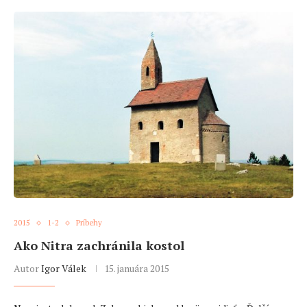
2015
1-2
Príbehy
Ako Nitra zachránila kostol
Autor
Igor Válek
15. januára 2015