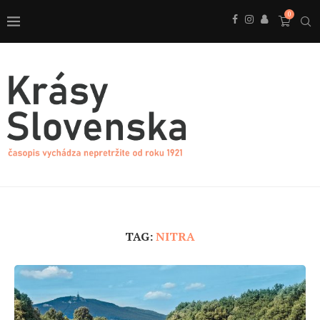
0
TAG:
NITRA