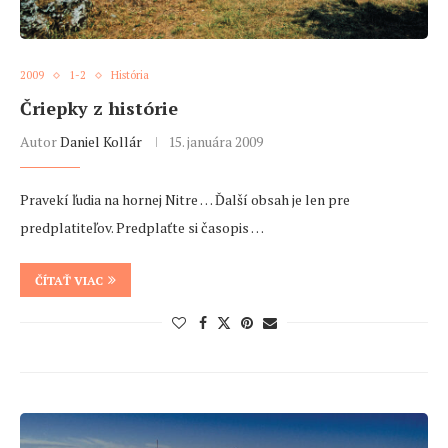
2009
1-2
História
Čriepky z histórie
Autor
Daniel Kollár
15. januára 2009
Pravekí ľudia na hornej Nitre … Ďalší obsah je len pre
predplatiteľov. Predplaťte si časopis …
ČÍTAŤ VIAC