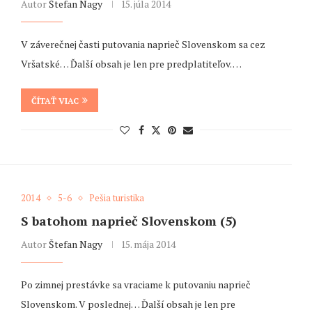
Autor
Štefan Nagy
15. júla 2014
V záverečnej časti putovania naprieč Slovenskom sa cez
Vršatské… Ďalší obsah je len pre predplatiteľov. …
ČÍTAŤ VIAC
2014
5-6
Pešia turistika
S batohom naprieč Slovenskom (5)
Autor
Štefan Nagy
15. mája 2014
Po zimnej prestávke sa vraciame k putovaniu naprieč
Slovenskom. V poslednej… Ďalší obsah je len pre