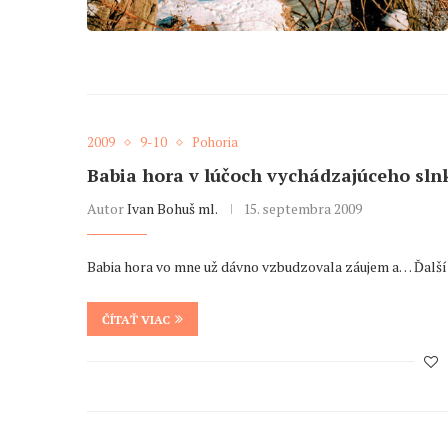
2009
9-10
Pohoria
Babia hora v lúčoch vychádzajúceho sln
Autor
Ivan Bohuš ml.
15. septembra 2009
Babia hora vo mne už dávno vzbudzovala záujem a… Ďalší o
ČÍTAŤ VIAC