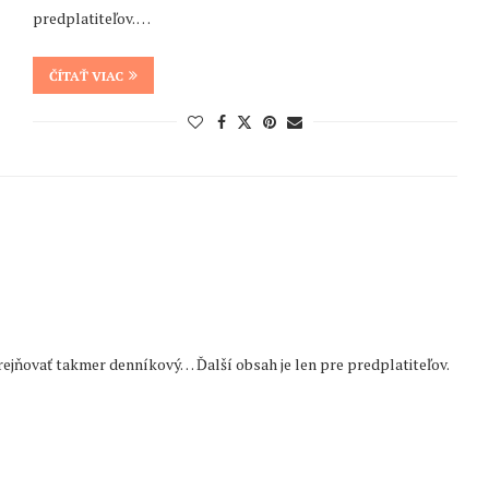
predplatiteľov. …
ČÍTAŤ VIAC
ejňovať takmer denníkový… Ďalší obsah je len pre predplatiteľov.