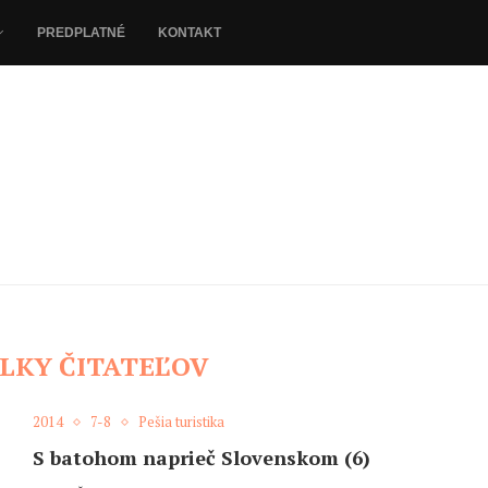
PREDPLATNÉ
KONTAKT
LKY ČITATEĽOV
2014
7-8
Pešia turistika
S batohom naprieč Slovenskom (6)