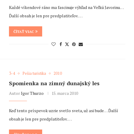
Každé víkendové ráno ma fascinuje výhľad na Veľkú Javorinu…
Ďalší obsah je len pre predplatiteľov. …
ČÍTAŤ VIAC
3-4
Pešia turistika
2010
Spomienka na zimný dunajský les
Autor
Igor Thurzo
15. marca 2010
Keď tento príspevok uzrie svetlo sveta, už asi bude… Ďalší
obsah je len pre predplatiteľov. …