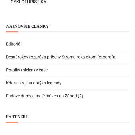
CYKLOTURISTIKA
NAJNOVŠIE ČLÁNKY
Editoriál
Desať rokov rozpráva príbehy Stromu roka okom fotografa
Potulky (nielen) v čase
Kde sa krajina dotýka legendy
Ľudové domy a malé múzeá na Záhorí (2)
PARTNERI