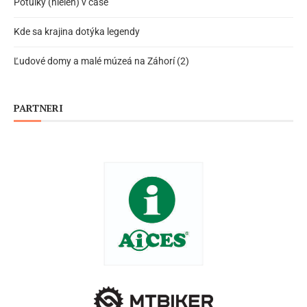
Potulky (nielen) v čase
Kde sa krajina dotýka legendy
Ľudové domy a malé múzeá na Záhorí (2)
PARTNERI