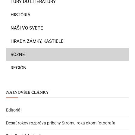
TÚRY DO LITERATÚRY
HISTÓRIA
NAŠI VO SVETE
HRADY, ZÁMKY, KAŠTIELE
RÔZNE
REGIÓN
NAJNOVŠIE ČLÁNKY
Editoriál
Desať rokov rozpráva príbehy Stromu roka okom fotografa