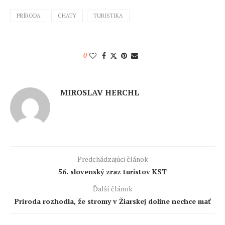
PRÍRODA
CHATY
TURISTIKA
0
MIROSLAV HERCHL
Predchádzajúci článok
56. slovenský zraz turistov KST
Ďalší článok
Príroda rozhodla, že stromy v Žiarskej doline nechce mať