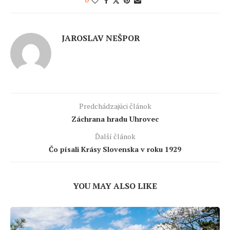
0
JAROSLAV NEŠPOR
Predchádzajúci článok
Záchrana hradu Uhrovec
Ďalší článok
Čo písali Krásy Slovenska v roku 1929
YOU MAY ALSO LIKE