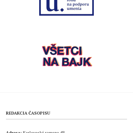
REDAKCIA ČASOPISU
Adresa:
Karloveské rameno 4B