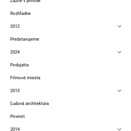
Zažité v prírode
Rozhľadne
2012
Predstavujeme
2024
Podujatia
Filmové miesta
2013
Ľudová architektúra
Povesti
2014