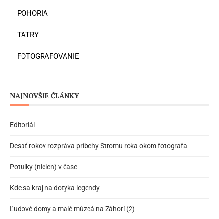
POHORIA
TATRY
FOTOGRAFOVANIE
NAJNOVŠIE ČLÁNKY
Editoriál
Desať rokov rozpráva príbehy Stromu roka okom fotografa
Potulky (nielen) v čase
Kde sa krajina dotýka legendy
Ľudové domy a malé múzeá na Záhorí (2)