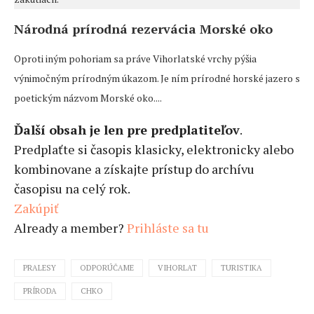
Národná prírodná rezervácia Morské oko
Oproti iným pohoriam sa práve Vihorlatské vrchy pýšia
výnimočným prírodným úkazom. Je ním prírodné horské jazero s
poetickým názvom Morské oko....
Ďalší obsah je len pre predplatiteľov
.
Predplaťte si časopis klasicky, elektronicky alebo
kombinovane a získajte prístup do archívu
časopisu na celý rok.
Zakúpiť
Already a member?
Prihláste sa tu
PRALESY
ODPORÚČAME
VIHORLAT
TURISTIKA
PRÍRODA
CHKO