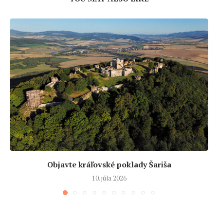
Objavte kráľovské poklady Šariša
10. júla 2026