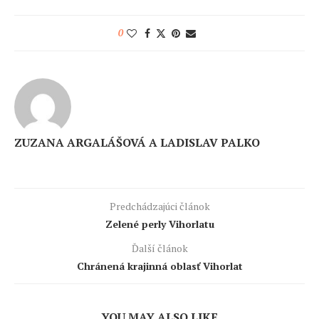
0
ZUZANA ARGALÁŠOVÁ A LADISLAV PALKO
Predchádzajúci článok
Zelené perly Vihorlatu
Ďalší článok
Chránená krajinná oblasť Vihorlat
YOU MAY ALSO LIKE