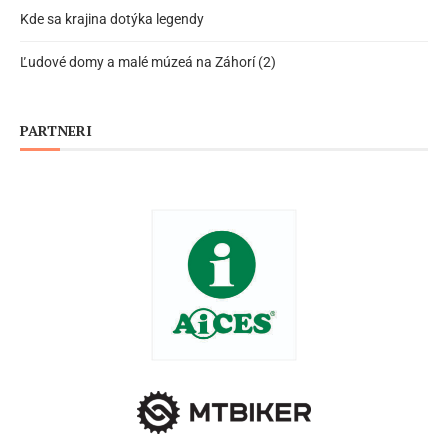
Kde sa krajina dotýka legendy
Ľudové domy a malé múzeá na Záhorí (2)
PARTNERI