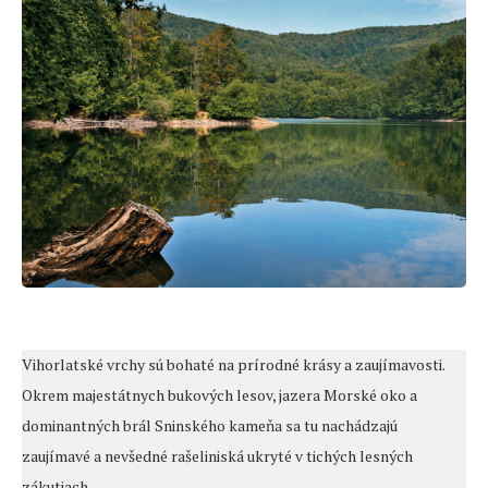
Vihorlatské vrchy sú bohaté na prírodné krásy a zaujímavosti.
Okrem majestátnych bukových lesov, jazera Morské oko a
dominantných brál Sninského kameňa sa tu nachádzajú
zaujímavé a nevšedné rašeliniská ukryté v tichých lesných
zákutiach.