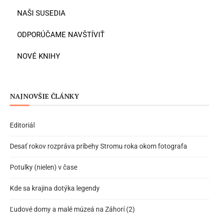
NAŠI SUSEDIA
ODPORÚČAME NAVŠTÍVIŤ
NOVÉ KNIHY
NAJNOVŠIE ČLÁNKY
Editoriál
Desať rokov rozpráva príbehy Stromu roka okom fotografa
Potulky (nielen) v čase
Kde sa krajina dotýka legendy
Ľudové domy a malé múzeá na Záhorí (2)