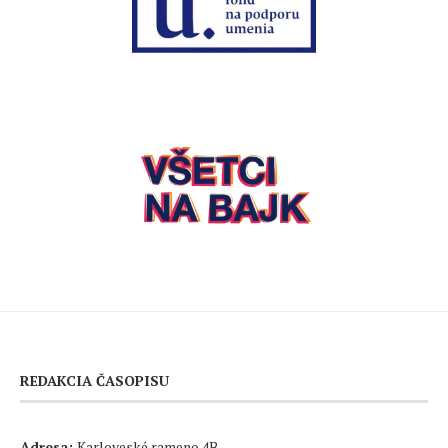
REDAKCIA ČASOPISU
Adresa:
Karloveské rameno 4B