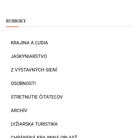
RUBRIKY
KRAJINA A ĽUDIA
JASKYNIARSTVO
Z VÝSTAVNÝCH SIENÍ
OSOBNOSTI
STRETNUTIE ČITATEĽOV
ARCHÍV
LYŽIARSKA TURISTIKA
CHRÁNENÁ KRAJINNÁ OBLASŤ