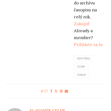
do archívu
časopisu na
celý rok.
Zakúpiť
Already a
member?
Prihláste sa tu
HISTÓRIA
TATRY
TANAP
0
SLAVOMÍR CELER