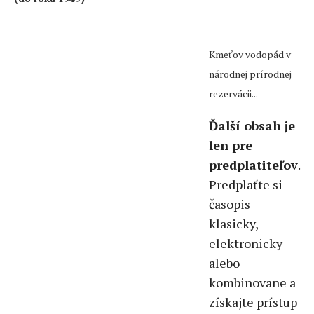
Kmeťov vodopád v
národnej prírodnej
rezervácii...
Ďalší obsah je
len pre
predplatiteľov
.
Predplaťte si
časopis
klasicky,
elektronicky
alebo
kombinovane a
získajte prístup