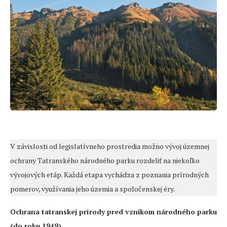
V závislosti od legislatívneho prostredia možno vývoj územnej
ochrany Tatranského národného parku rozdeliť na niekoľko
vývojových etáp. Každá etapa vychádza z poznania prírodných
pomerov, využívania jeho územia a spoločenskej éry.
Ochrana tatranskej prírody pred vznikom národného parku
(do roku 1949)