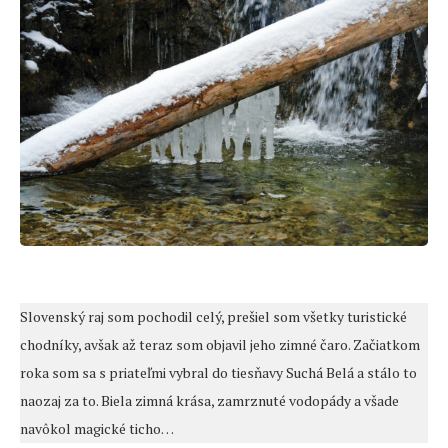
Slovenský raj som pochodil celý, prešiel som všetky turistické
chodníky, avšak až teraz som objavil jeho zimné čaro. Začiatkom
roka som sa s priateľmi vybral do tiesňavy Suchá Belá a stálo to
naozaj za to. Biela zimná krása, zamrznuté vodopády a všade
navôkol magické ticho…