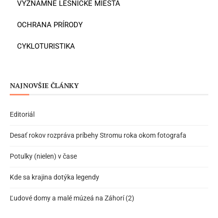
VÝZNAMNÉ LESNÍCKE MIESTA
OCHRANA PRÍRODY
CYKLOTURISTIKA
NAJNOVŠIE ČLÁNKY
Editoriál
Desať rokov rozpráva príbehy Stromu roka okom fotografa
Potulky (nielen) v čase
Kde sa krajina dotýka legendy
Ľudové domy a malé múzeá na Záhorí (2)