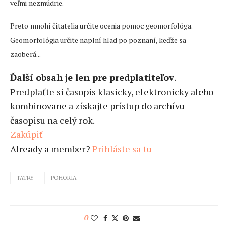
veľmi nezmúdrie.
Preto mnohí čitatelia určite ocenia pomoc geomorfológa.
Geomorfológia určite naplní hlad po poznaní, keďže sa
zaoberá...
Ďalší obsah je len pre predplatiteľov
.
Predplaťte si časopis klasicky, elektronicky alebo
kombinovane a získajte prístup do archívu
časopisu na celý rok.
Zakúpiť
Already a member?
Prihláste sa tu
TATRY
POHORIA
0