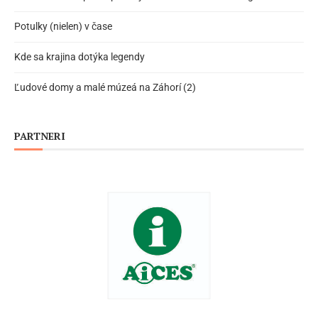
Potulky (nielen) v čase
Kde sa krajina dotýka legendy
Ľudové domy a malé múzeá na Záhorí (2)
PARTNERI