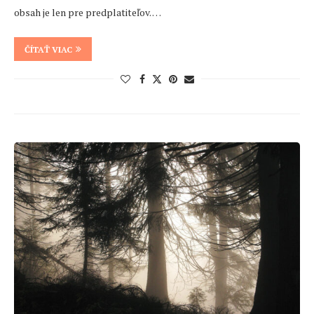
obsah je len pre predplatiteľov. …
ČÍTAŤ VIAC