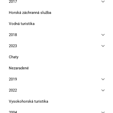
2017
Horská záchranná služba
Vodná turistika
2018
2023
Chaty
Nezaradené
2019
2022
Vysokohorská turistika
2004