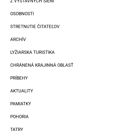
Z VÝSTAVNÝCH SIENÍ
OSOBNOSTI
STRETNUTIE ČITATEĽOV
ARCHÍV
LYŽIARSKA TURISTIKA
CHRÁNENÁ KRAJINNÁ OBLASŤ
PRÍBEHY
AKTUALITY
PAMIATKY
POHORIA
TATRY