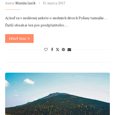
Autor
Marián Jasík
15. marca 2017
Aj keď sa v nedávnej ankete o siedmich divoch Poľany tamojšie…
Ďalší obsah je len pre predplatiteľov. …
ČÍTAŤ VIAC