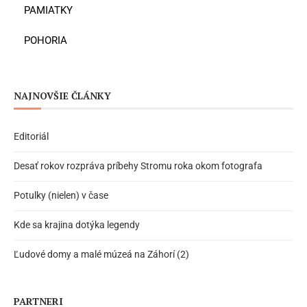
PAMIATKY
POHORIA
NAJNOVŠIE ČLÁNKY
Editoriál
Desať rokov rozpráva príbehy Stromu roka okom fotografa
Potulky (nielen) v čase
Kde sa krajina dotýka legendy
Ľudové domy a malé múzeá na Záhorí (2)
PARTNERI