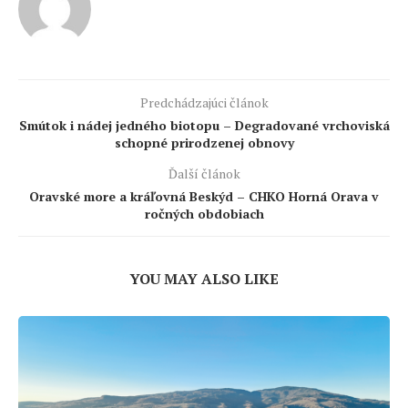
Predchádzajúci článok
Smútok i nádej jedného biotopu – Degradované vrchoviská
schopné prirodzenej obnovy
Ďalší článok
Oravské more a kráľovná Beskýd – CHKO Horná Orava v
ročných obdobiach
YOU MAY ALSO LIKE