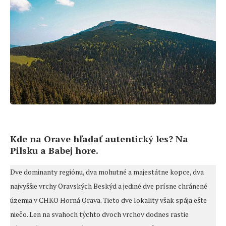
Kde na Orave hľadať autentický les? Na
Pilsku a Babej hore.
Dve dominanty regiónu, dva mohutné a majestátne kopce, dva
najvyššie vrchy Oravských Beskýd a jediné dve prísne chránené
územia v CHKO Horná Orava. Tieto dve lokality však spája ešte
niečo. Len na svahoch týchto dvoch vrchov dodnes rastie