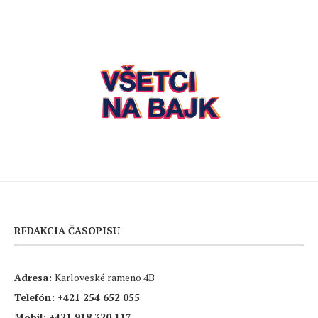
REDAKCIA ČASOPISU
Adresa:
Karloveské rameno 4B
Telefón:
+421 254 652 055
Mobil:
+421 918 320 117