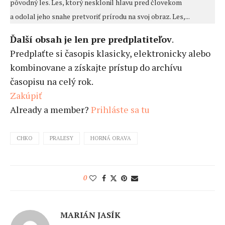
pôvodný les. Les, ktorý nesklonil hlavu pred človekom
a odolal jeho snahe pretvoriť prírodu na svoj obraz. Les,...
Ďalší obsah je len pre predplatiteľov
.
Predplaťte si časopis klasicky, elektronicky alebo
kombinovane a získajte prístup do archívu
časopisu na celý rok.
Zakúpiť
Already a member?
Prihláste sa tu
CHKO
PRALESY
HORNÁ ORAVA
0
MARIÁN JASÍK