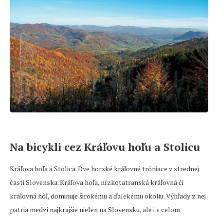
Na bicykli cez Kráľovu hoľu a Stolicu
Kráľova hoľa a Stolica. Dve horské kráľovné tróniace v strednej
časti Slovenska. Kráľova hoľa, nízkotatranská kráľovná či
kráľovná hôľ, dominuje širokému a ďalekému okoliu. Výhľady z nej
patria medzi najkrajšie nielen na Slovensku, ale i v celom