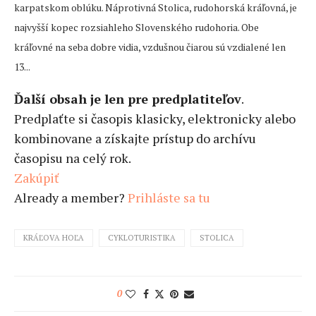
karpatskom oblúku. Náprotivná Stolica, rudohorská kráľovná, je
najvyšší kopec rozsiahleho Slovenského rudohoria. Obe
kráľovné na seba dobre vidia, vzdušnou čiarou sú vzdialené len
13...
Ďalší obsah je len pre predplatiteľov
.
Predplaťte si časopis klasicky, elektronicky alebo
kombinovane a získajte prístup do archívu
časopisu na celý rok.
Zakúpiť
Already a member?
Prihláste sa tu
KRÁĽOVA HOĽA
CYKLOTURISTIKA
STOLICA
0