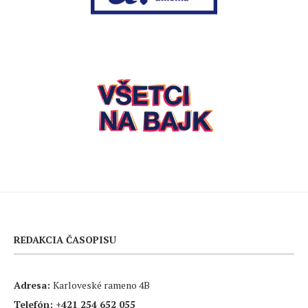
REDAKCIA ČASOPISU
Adresa:
Karloveské rameno 4B
Telefón:
+421 254 652 055