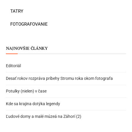
TATRY
FOTOGRAFOVANIE
NAJNOVŠIE ČLÁNKY
Editoriál
Desať rokov rozpráva príbehy Stromu roka okom fotografa
Potulky (nielen) v čase
Kde sa krajina dotýka legendy
Ľudové domy a malé múzeá na Záhorí (2)