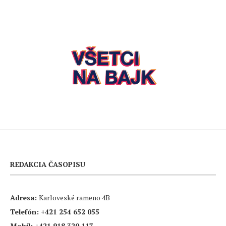
REDAKCIA ČASOPISU
Adresa:
Karloveské rameno 4B
Telefón:
+421 254 652 055
Mobil:
+421 918 320 117