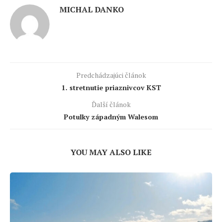
MICHAL DANKO
Predchádzajúci článok
1. stretnutie priaznivcov KST
Ďalší článok
Potulky západným Walesom
YOU MAY ALSO LIKE