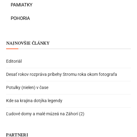
PAMIATKY
POHORIA
NAJNOVŠIE ČLÁNKY
Editoriál
Desať rokov rozpráva príbehy Stromu roka okom fotografa
Potulky (nielen) v čase
Kde sa krajina dotýka legendy
Ľudové domy a malé múzeá na Záhorí (2)
PARTNERI