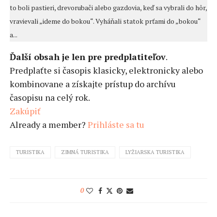
to boli pastieri, drevorubači alebo gazdovia, keď sa vybrali do hôr,
vravievali „ideme do bokou“. Vyháňali statok prťami do „bokou“
a...
Ďalší obsah je len pre predplatiteľov
.
Predplaťte si časopis klasicky, elektronicky alebo
kombinovane a získajte prístup do archívu
časopisu na celý rok.
Zakúpiť
Already a member?
Prihláste sa tu
TURISTIKA
ZIMNÁ TURISTIKA
LYŽIARSKA TURISTIKA
0