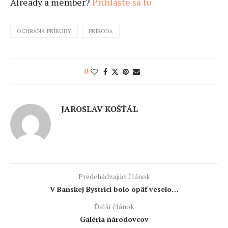
Already a member?
Prihláste sa tu
OCHRANA PRÍRODY
PRÍRODA
0
JAROSLAV KOŠŤÁL
Predchádzajúci článok
V Banskej Bystrici bolo opäť veselo…
Ďalší článok
Galéria národovcov