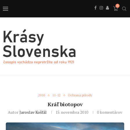
0
2010
11-12
Ochrana prírody
Kráľ biotopov
Autor
Jaroslav Košťál
15. novembra 2010
0 komentárov