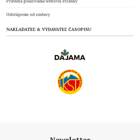
Pravidlá používania webovej stránky
Odstúpenie od zmluvy
NAKLADATEĽ & VYDAVATEĽ ČASOPISU
Newsletter