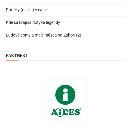
Potulky (nielen) v čase
Kde sa krajina dotýka legendy
Ľudové domy a malé múzeá na Záhorí (2)
PARTNERI