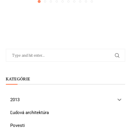
KATEGÓRIE
2013
Ľudová architektúra
Povesti