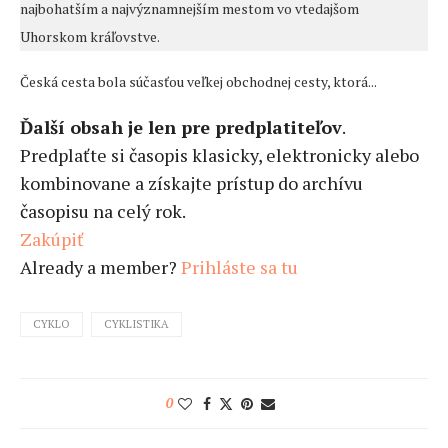
najbohatším a najvýznamnejším mestom vo vtedajšom
Uhorskom kráľovstve.
Česká cesta bola súčasťou veľkej obchodnej cesty, ktorá...
Ďalší obsah je len pre predplatiteľov
.
Predplaťte si časopis klasicky, elektronicky alebo
kombinovane a získajte prístup do archívu
časopisu na celý rok.
Zakúpiť
Already a member?
Prihláste sa tu
CYKLO
CYKLISTIKA
0