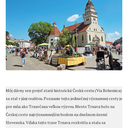
Môj dávny sen prejsť starú historickú Českú cestu (Via Bohemica)
sa stal v júni realitou. Poznanie tejto jedinečnej významnej cesty je
pre mňa ako Trnavčana veľkou výzvou. Mesto Trnava bolo na
Českej ceste najvýznamnejším bodom na dnešnom území
Slovenska. Vďaka tejto trase Trnava rozkvitla a stala sa