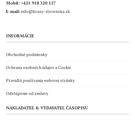
Mobil:
+421 918 320 117
E-mail:
info@krasy-slovenska.sk
INFORMÁCIE
Obchodné podmienky
Ochrana osobných údajov a Cookie
Pravidlá používania webovej stránky
Odstúpenie od zmluvy
NAKLADATEĽ & VYDAVATEĽ ČASOPISU