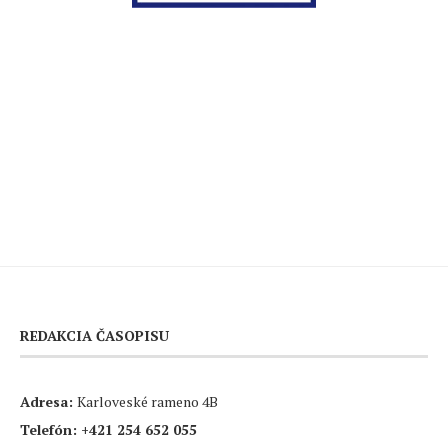
REDAKCIA ČASOPISU
Adresa:
Karloveské rameno 4B
Telefón:
+421 254 652 055