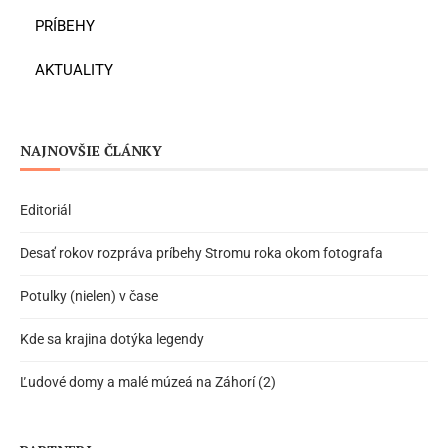
PRÍBEHY
AKTUALITY
NAJNOVŠIE ČLÁNKY
Editoriál
Desať rokov rozpráva príbehy Stromu roka okom fotografa
Potulky (nielen) v čase
Kde sa krajina dotýka legendy
Ľudové domy a malé múzeá na Záhorí (2)