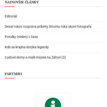
NAJNOVŠIE ČLÁNKY
Editoriál
Desať rokov rozpráva príbehy Stromu roka okom fotografa
Potulky (nielen) v čase
Kde sa krajina dotýka legendy
Ľudové domy a malé múzeá na Záhorí (2)
PARTNERI