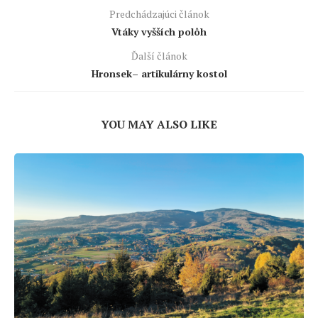
Predchádzajúci článok
Vtáky vyšších polôh
Ďalší článok
Hronsek– artikulárny kostol
YOU MAY ALSO LIKE