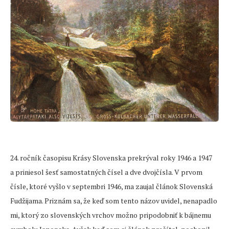
24. ročník časopisu Krásy Slovenska prekrýval roky 1946 a 1947
a priniesol šesť samostatných čísel a dve dvojčísla. V prvom
čísle, ktoré vyšlo v septembri 1946, ma zaujal článok Slovenská
Fudžijama. Priznám sa, že keď som tento názov uvidel, nenapadlo
mi, ktorý zo slovenských vrchov možno pripodobniť k bájnemu