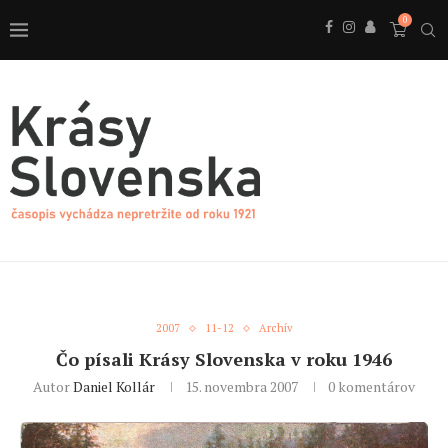
0
2007
11-12
Archív
Čo písali Krásy Slovenska v roku 1946
Autor
Daniel Kollár
15. novembra 2007
0 komentárov