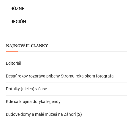
RÔZNE
REGIÓN
NAJNOVŠIE ČLÁNKY
Editoriál
Desať rokov rozpráva príbehy Stromu roka okom fotografa
Potulky (nielen) v čase
Kde sa krajina dotýka legendy
Ľudové domy a malé múzeá na Záhorí (2)