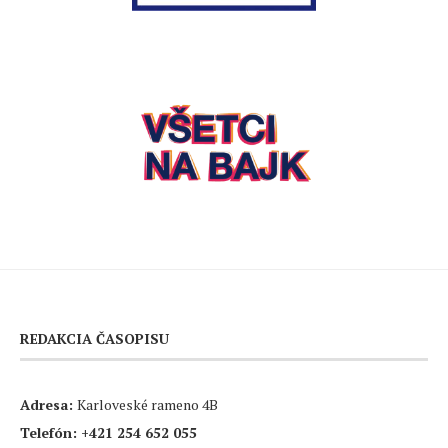
REDAKCIA ČASOPISU
Adresa:
Karloveské rameno 4B
Telefón:
+421 254 652 055