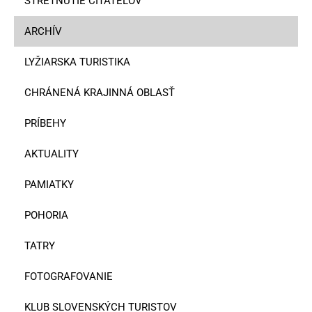
STRETNUTIE ČITATEĽOV
ARCHÍV
LYŽIARSKA TURISTIKA
CHRÁNENÁ KRAJINNÁ OBLASŤ
PRÍBEHY
AKTUALITY
PAMIATKY
POHORIA
TATRY
FOTOGRAFOVANIE
KLUB SLOVENSKÝCH TURISTOV