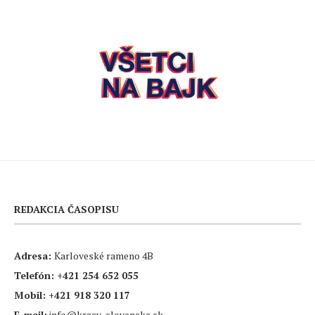
REDAKCIA ČASOPISU
Adresa:
Karloveské rameno 4B
Telefón:
+421 254 652 055
Mobil:
+421 918 320 117
E-mail:
info@krasy-slovenska.sk