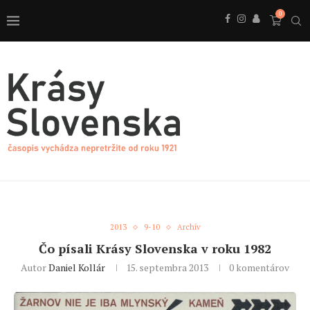
0
2013
9-10
Archív
Čo písali Krásy Slovenska v roku 1982
Autor
Daniel Kollár
15. septembra 2013
0 komentárov