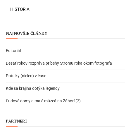
HISTÓRIA
NAJNOVŠIE ČLÁNKY
Editoriál
Desať rokov rozpráva príbehy Stromu roka okom fotografa
Potulky (nielen) v čase
Kde sa krajina dotýka legendy
Ľudové domy a malé múzeá na Záhorí (2)
PARTNERI