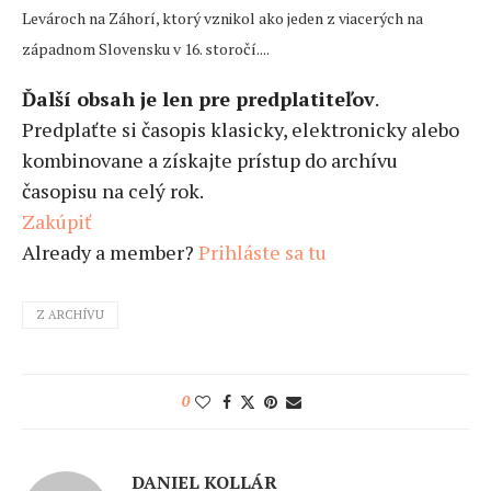
Levároch na Záhorí, ktorý vznikol ako jeden z viacerých na
západnom Slovensku v 16. storočí....
Ďalší obsah je len pre predplatiteľov
.
Predplaťte si časopis klasicky, elektronicky alebo
kombinovane a získajte prístup do archívu
časopisu na celý rok.
Zakúpiť
Already a member?
Prihláste sa tu
Z ARCHÍVU
0
DANIEL KOLLÁR