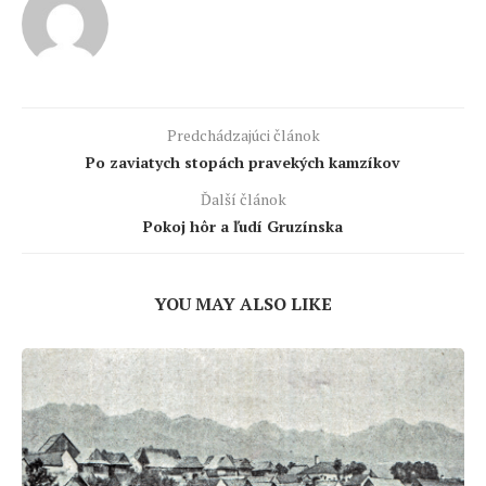
Predchádzajúci článok
Po zaviatych stopách pravekých kamzíkov
Ďalší článok
Pokoj hôr a ľudí Gruzínska
YOU MAY ALSO LIKE