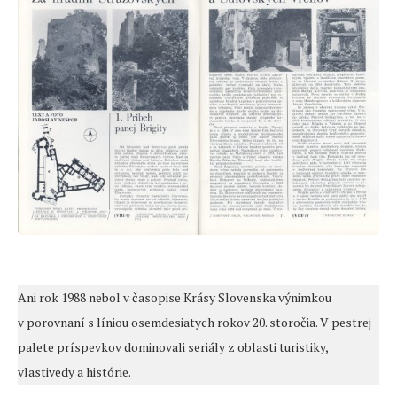
Ani rok 1988 nebol v časopise Krásy Slovenska výnimkou
v porovnaní s líniou osemdesiatych rokov 20. storočia. V pestrej
palete príspevkov dominovali seriály z oblasti turistiky,
vlastivedy a histórie.