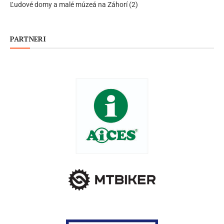
Ľudové domy a malé múzeá na Záhorí (2)
PARTNERI