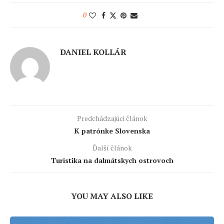
0
DANIEL KOLLÁR
Predchádzajúci článok
K patrónke Slovenska
Ďalší článok
Turistika na dalmátskych ostrovoch
YOU MAY ALSO LIKE