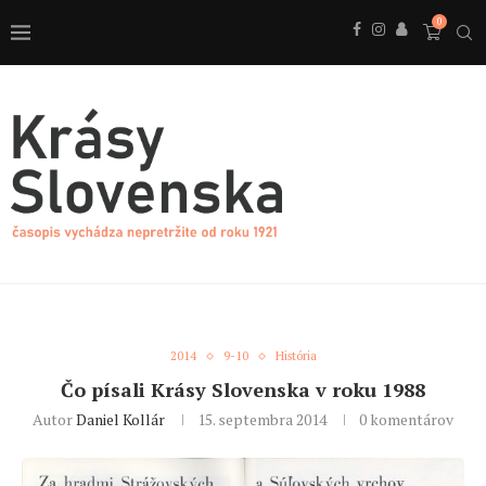
0
2014
9-10
História
Čo písali Krásy Slovenska v roku 1988
Autor
Daniel Kollár
15. septembra 2014
0 komentárov