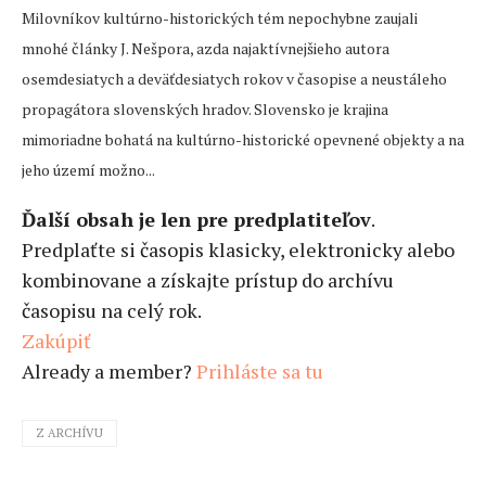
Milovníkov kultúrno-historických tém nepochybne zaujali
mnohé články J. Nešpora, azda najaktívnejšieho autora
osemdesiatych a deväťdesiatych rokov v časopise a neustáleho
propagátora slovenských hradov. Slovensko je krajina
mimoriadne bohatá na kultúrno-historické opevnené objekty a na
jeho území možno...
Ďalší obsah je len pre predplatiteľov
.
Predplaťte si časopis klasicky, elektronicky alebo
kombinovane a získajte prístup do archívu
časopisu na celý rok.
Zakúpiť
Already a member?
Prihláste sa tu
Z ARCHÍVU