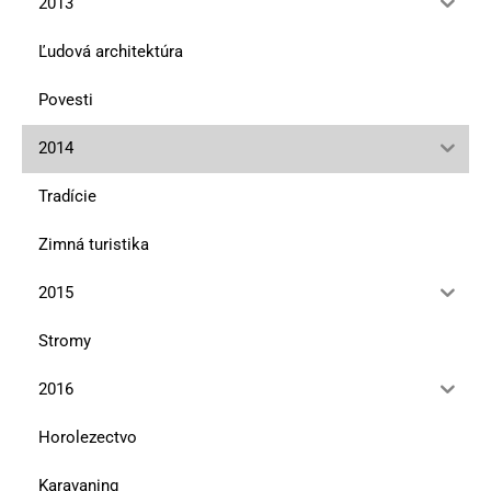
2013
Ľudová architektúra
Povesti
2014
Tradície
Zimná turistika
2015
Stromy
2016
Horolezectvo
Karavaning