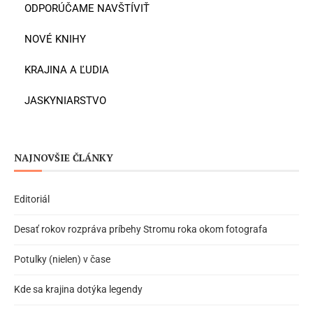
ODPORÚČAME NAVŠTÍVIŤ
NOVÉ KNIHY
KRAJINA A ĽUDIA
JASKYNIARSTVO
NAJNOVŠIE ČLÁNKY
Editoriál
Desať rokov rozpráva príbehy Stromu roka okom fotografa
Potulky (nielen) v čase
Kde sa krajina dotýka legendy