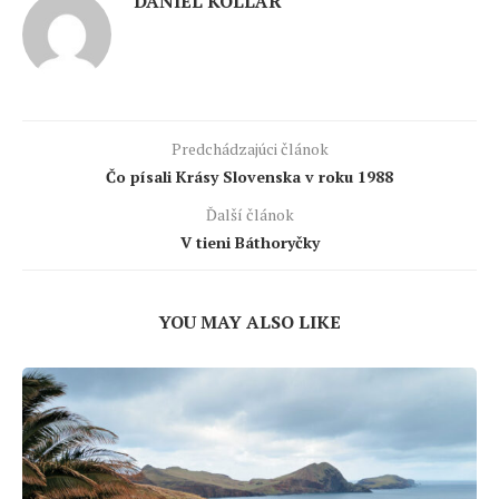
DANIEL KOLLÁR
Predchádzajúci článok
Čo písali Krásy Slovenska v roku 1988
Ďalší článok
V tieni Báthoryčky
YOU MAY ALSO LIKE