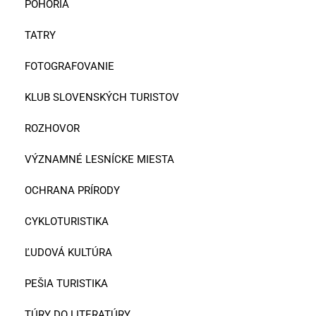
POHORIA
TATRY
FOTOGRAFOVANIE
KLUB SLOVENSKÝCH TURISTOV
ROZHOVOR
VÝZNAMNÉ LESNÍCKE MIESTA
OCHRANA PRÍRODY
CYKLOTURISTIKA
ĽUDOVÁ KULTÚRA
PEŠIA TURISTIKA
TÚRY DO LITERATÚRY