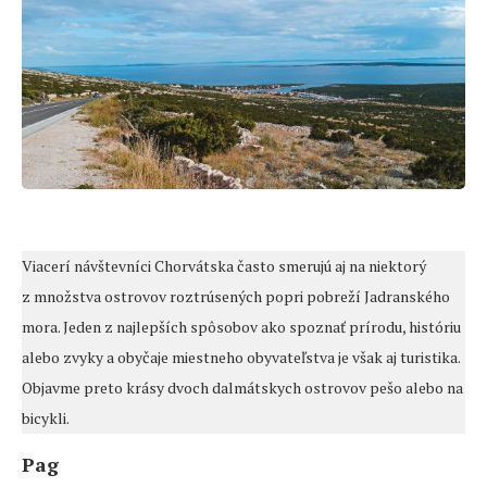
Viacerí návštevníci Chorvátska často smerujú aj na niektorý
z množstva ostrovov roztrúsených popri pobreží Jadranského
mora. Jeden z najlepších spôsobov ako spoznať prírodu, históriu
alebo zvyky a obyčaje miestneho obyvateľstva je však aj turistika.
Objavme preto krásy dvoch dalmátskych ostrovov pešo alebo na
bicykli.
Pag