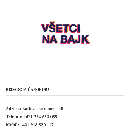
REDAKCIA ČASOPISU
Adresa:
Karloveské rameno 4B
Telefón:
+421 254 652 055
Mobil:
+421 918 320 117