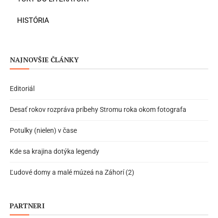
HISTÓRIA
NAJNOVŠIE ČLÁNKY
Editoriál
Desať rokov rozpráva príbehy Stromu roka okom fotografa
Potulky (nielen) v čase
Kde sa krajina dotýka legendy
Ľudové domy a malé múzeá na Záhorí (2)
PARTNERI