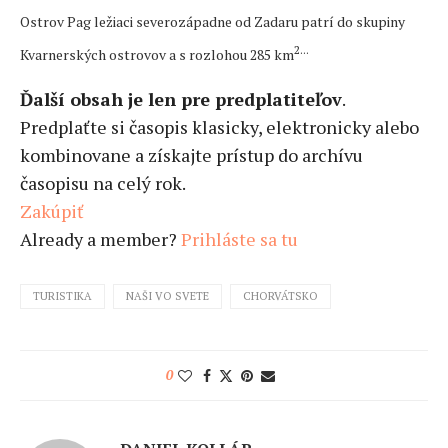
Ostrov Pag ležiaci severozápadne od Zadaru patrí do skupiny
2...
Kvarnerských ostrovov a s rozlohou 285 km
Ďalší obsah je len pre predplatiteľov
.
Predplaťte si časopis klasicky, elektronicky alebo
kombinovane a získajte prístup do archívu
časopisu na celý rok.
Zakúpiť
Already a member?
Prihláste sa tu
TURISTIKA
NAŠI VO SVETE
CHORVÁTSKO
0