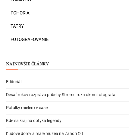
POHORIA
TATRY
FOTOGRAFOVANIE
NAJNOVŠIE ČLÁNKY
Editoriál
Desať rokov rozpráva príbehy Stromu roka okom fotografa
Potulky (nielen) v čase
Kde sa krajina dotýka legendy
Ľudové domy a malé múzeá na Záhorí (2)