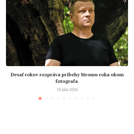
Desať rokov rozpráva príbehy Stromu roka okom
fotografa
10. júla 2026