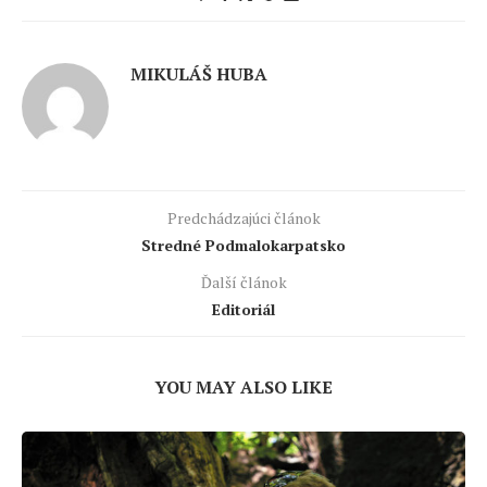
MIKULÁŠ HUBA
Predchádzajúci článok
Stredné Podmalokarpatsko
Ďalší článok
Editoriál
YOU MAY ALSO LIKE