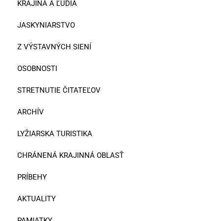
KRAJINA A ĽUDIA
JASKYNIARSTVO
Z VÝSTAVNÝCH SIENÍ
OSOBNOSTI
STRETNUTIE ČITATEĽOV
ARCHÍV
LYŽIARSKA TURISTIKA
CHRÁNENÁ KRAJINNÁ OBLASŤ
PRÍBEHY
AKTUALITY
PAMIATKY