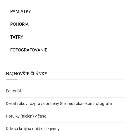
PAMIATKY
POHORIA
TATRY
FOTOGRAFOVANIE
NAJNOVŠIE ČLÁNKY
Editoriál
Desať rokov rozpráva príbehy Stromu roka okom fotografa
Potulky (nielen) v čase
Kde sa krajina dotýka legendy