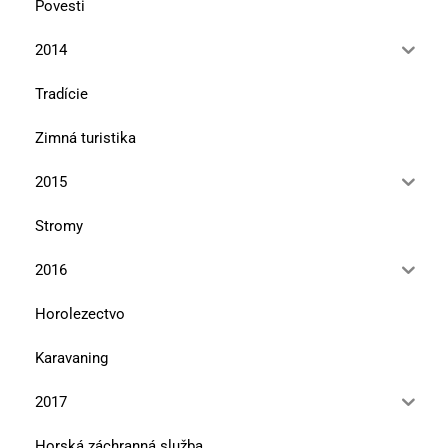
Povesti
2014
Tradície
Zimná turistika
2015
Stromy
2016
Horolezectvo
Karavaning
2017
Horská záchranná služba