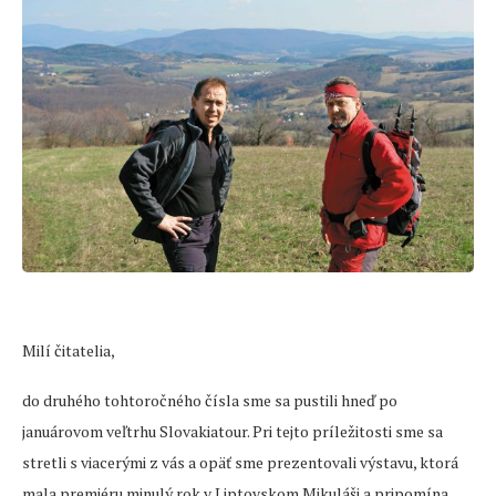
Milí čitatelia,
do druhého tohtoročného čísla sme sa pustili hneď po
januárovom veľtrhu Slovakiatour. Pri tejto príležitosti sme sa
stretli s viacerými z vás a opäť sme prezentovali výstavu, ktorá
mala premiéru minulý rok v Liptovskom Mikuláši a pripomína