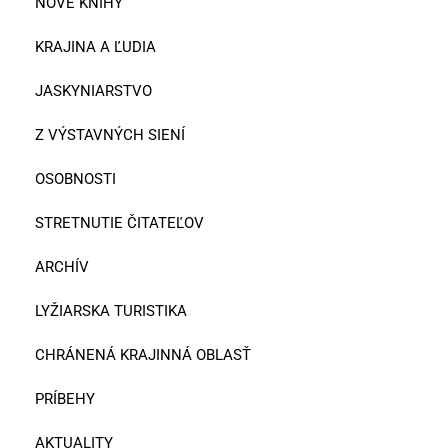
NOVÉ KNIHY
KRAJINA A ĽUDIA
JASKYNIARSTVO
Z VÝSTAVNÝCH SIENÍ
OSOBNOSTI
STRETNUTIE ČITATEĽOV
ARCHÍV
LYŽIARSKA TURISTIKA
CHRÁNENÁ KRAJINNÁ OBLASŤ
PRÍBEHY
AKTUALITY