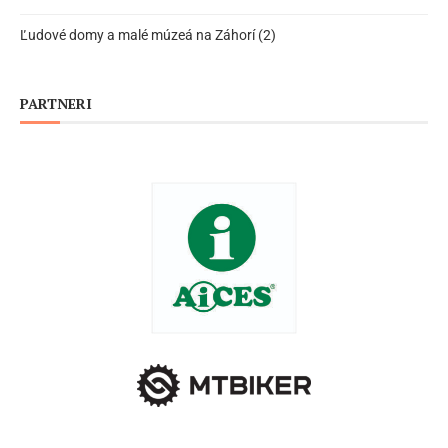
Ľudové domy a malé múzeá na Záhorí (2)
PARTNERI