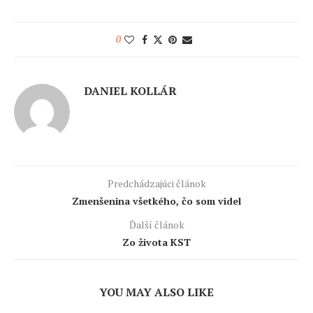
0
DANIEL KOLLÁR
Predchádzajúci článok
Zmenšenina všetkého, čo som videl
Ďalší článok
Zo života KST
YOU MAY ALSO LIKE