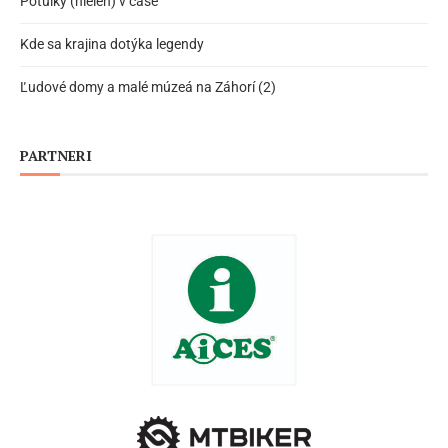
Potulky (nielen) v čase
Kde sa krajina dotýka legendy
Ľudové domy a malé múzeá na Záhorí (2)
PARTNERI