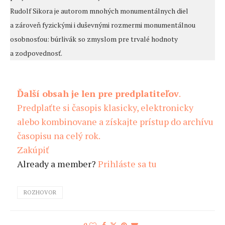
Rudolf Sikora je autorom mnohých monumentálnych diel
a zároveň fyzickými i duševnými rozmermi monumentálnou
osobnosťou: búrlivák so zmyslom pre trvalé hodnoty
a zodpovednosť.
Ďalší obsah je len pre predplatiteľov
.
Predplaťte si časopis klasicky, elektronicky
alebo kombinovane a získajte prístup do archívu
časopisu na celý rok.
Zakúpiť
Already a member?
Prihláste sa tu
ROZHOVOR