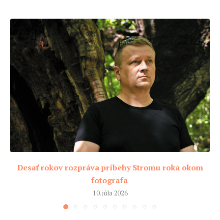
Desať rokov rozpráva príbehy Stromu roka okom
fotografa
10. júla 2026