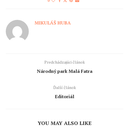
0
MIKULÁŠ HUBA
Predchádzajúci článok
Národný park Malá Fatra
Ďalší článok
Editoriál
YOU MAY ALSO LIKE