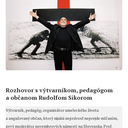
Rozhovor s výtvarníkom, pedagógom
a občanom Rudolfom Sikorom
Výtvarník, pedagóg, organizátor umeleckého života
a angažovaný občan, ktorý nijakú neprávosť neprejde mlčaním,
prvý moderátor novembrových námestí na Slovensku. Prof.