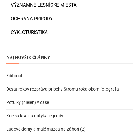
VÝZNAMNÉ LESNÍCKE MIESTA
OCHRANA PRÍRODY
CYKLOTURISTIKA
NAJNOVŠIE ČLÁNKY
Editoriál
Desať rokov rozpráva príbehy Stromu roka okom fotografa
Potulky (nielen) v čase
Kde sa krajina dotýka legendy
Ľudové domy a malé múzeá na Záhorí (2)