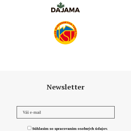
Newsletter
Súhlasím so spracovaním osobných údajov.