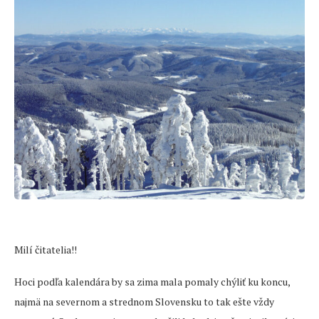
Milí čitatelia!!
Hoci podľa kalendára by sa zima mala pomaly chýliť ku koncu,
najmä na severnom a strednom Slovensku to tak ešte vždy